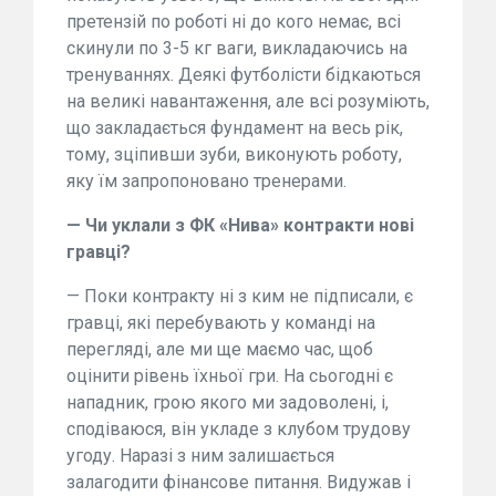
претензій по роботі ні до кого немає, всі
скинули по 3-5 кг ваги, викладаючись на
тренуваннях. Деякі футболісти бідкаються
на великі навантаження, але всі розуміють,
що закладається фундамент на весь рік,
тому, зціпивши зуби, виконують роботу,
яку їм запропоновано тренерами.
— Чи уклали з ФК «Нива» контракти нові
гравці?
— Поки контракту ні з ким не підписали, є
гравці, які перебувають у команді на
перегляді, але ми ще маємо час, щоб
оцінити рівень їхньої гри. На сьогодні є
нападник, грою якого ми задоволені, і,
сподіваюся, він укладе з клубом трудову
угоду. Наразі з ним залишається
залагодити фінансове питання. Видужав і