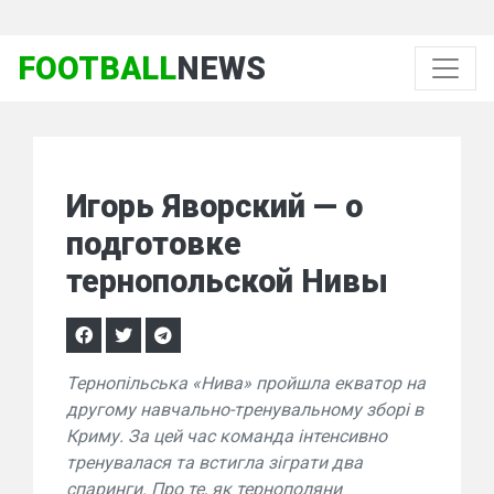
FOOTBALL
NEWS
Игорь Яворский — о
подготовке
тернопольской Нивы
Тернопільська «Нива» пройшла екватор на
другому навчально-тренувальному зборі в
Криму. За цей час команда інтенсивно
тренувалася та встигла зіграти два
спаринги. Про те, як тернополяни