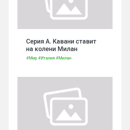
Серия А. Кавани ставит
на колени Милан
#
Мир
#
Италия
#
Милан