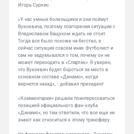
Игорь Суркис.
«У нас умные болельщики и они поймут
Вукоевича, поэтому повторения ситуации с
Владиславом Ващуком ждать не стоит.
Тогда все было похоже на бегство, а
сейчас ситуация совсем иная. Футболист и
сам не задумывался о том, почему он не
может переходить в «Спартак». Я уверен,
что Вукоевич будет бороться за место в
основном составе «Динамо», когда
вернется назад», - добавил президент.
«Комментарии» решили поинтересоваться
позицией официального фан-клуба
«Динамо», но там ответили, что все еще не
знают как относиться к этому трансферу.