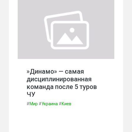
»Динамо» — самая
дисциплинированная
команда после 5 туров
ЧУ
#
Мир
#
Украина
#
Киев