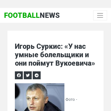
FOOTBALL
NEWS
Игорь Суркис: «У нас
умные болельщики и
они поймут Вукоевича»
Фото -