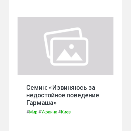
Семин: «Извиняюсь за
недостойное поведение
Гармаша»
#
Мир
#
Украина
#
Киев