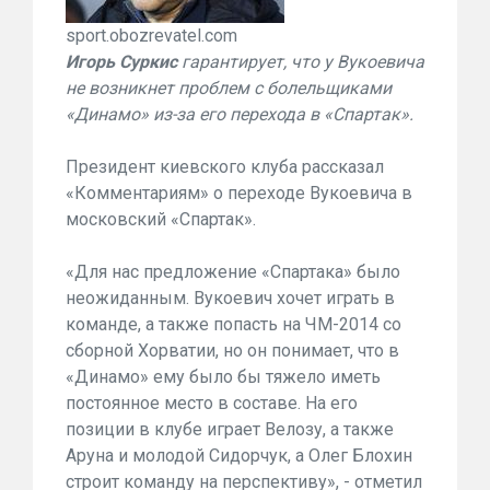
sport.obozrevatel.com
Игорь Суркис
гарантирует, что у Вукоевича
не возникнет проблем с болельщиками
«Динамо» из-за его перехода в «Спартак».
Президент киевского клуба рассказал
«Комментариям» о переходе Вукоевича в
московский «Спартак».
«Для нас предложение «Спартака» было
неожиданным. Вукоевич хочет играть в
команде, а также попасть на ЧМ-2014 со
сборной Хорватии, но он понимает, что в
«Динамо» ему было бы тяжело иметь
постоянное место в составе. На его
позиции в клубе играет Велозу, а также
Аруна и молодой Сидорчук, а Олег Блохин
строит команду на перспективу», - отметил