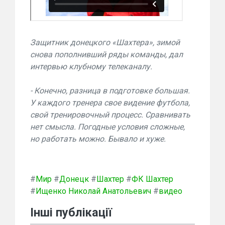
Защитник донецкого «Шахтера», зимой
снова пополнивший ряды команды, дал
интервью клубному телеканалу.
- Конечно, разница в подготовке большая.
У каждого тренера свое видение футбола,
свой тренировочный процесс. Сравнивать
нет смысла. Погодные условия сложные,
но работать можно. Бывало и хуже.
#
Мир
#
Донецк
#
Шахтер
#
ФК Шахтер
#
Ищенко Николай Анатольевич
#
видео
Інші публікації