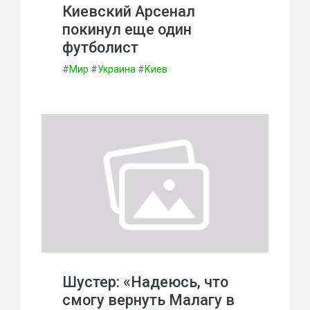
Киевский Арсенал
покинул еще один
футболист
#
Мир
#
Украина
#
Киев
Шустер: «Надеюсь, что
смогу вернуть Малагу в