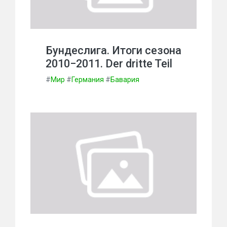
Бундеслига. Итоги сезона
2010−2011. Der dritte Teil
#
Мир
#
Германия
#
Бавария