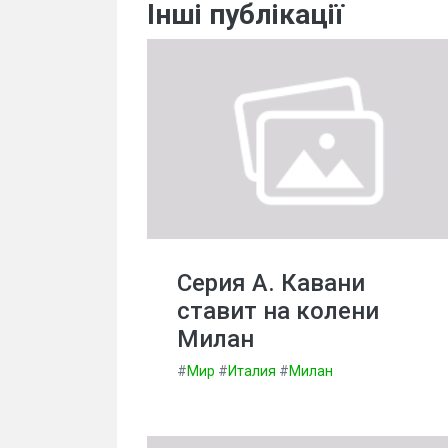
Інші публікації
Серия А. Кавани
ставит на колени
Милан
#
Мир
#
Италия
#
Милан