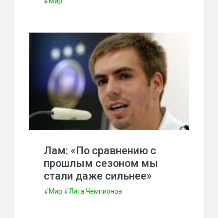
#
Мир
Лам: «По сравнению с
прошлым сезоном мы
стали даже сильнее»
#
Мир
#
Лига Чемпионов