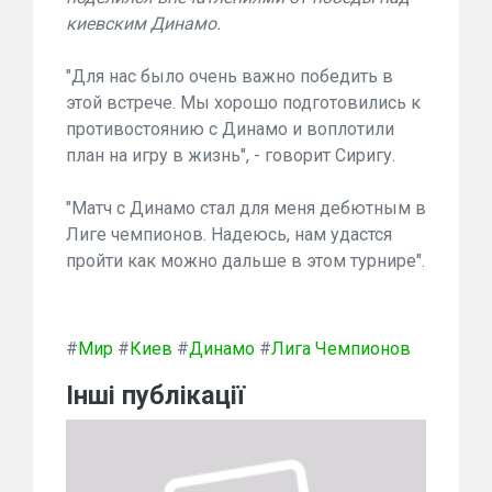
киевским Динамо.
"Для нас было очень важно победить в
этой встрече. Мы хорошо подготовились к
противостоянию с Динамо и воплотили
план на игру в жизнь", - говорит Сиригу.
"Матч с Динамо стал для меня дебютным в
Лиге чемпионов. Надеюсь, нам удастся
пройти как можно дальше в этом турнире".
#
Мир
#
Киев
#
Динамо
#
Лига Чемпионов
Інші публікації