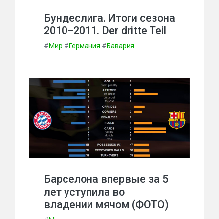
Бундеслига. Итоги сезона
2010−2011. Der dritte Teil
#
Мир
#
Германия
#
Бавария
Барселона впервые за 5
лет уступила во
владении мячом (ФОТО)