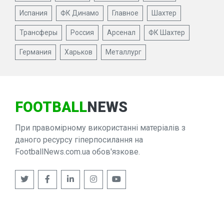
Испания
ФК Динамо
Главное
Шахтер
Трансферы
Россия
Арсенал
ФК Шахтер
Германия
Харьков
Металлург
FOOTBALL
NEWS
При правомірному використанні матеріалів з
даного ресурсу гіперпосилання на
FootballNews.com.ua обов'язкове.