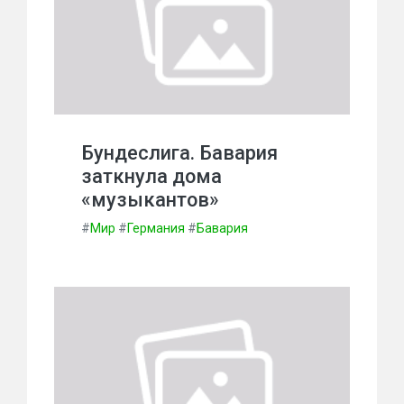
Бундеслига. Бавария
заткнула дома
«музыкантов»
#
Мир
#
Германия
#
Бавария