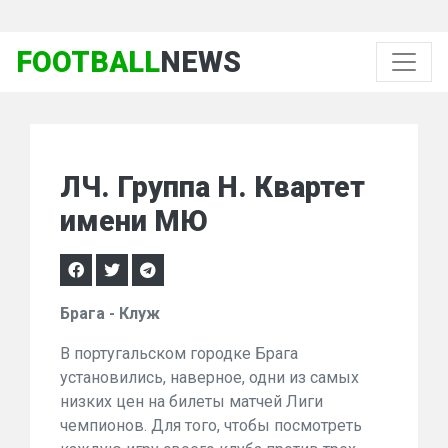
FOOTBALL
NEWS
ЛЧ. Группа Н. Квартет
имени МЮ
Брага - Клуж
В португальском городке Брага
установились, наверное, одни из самых
низких цен на билеты матчей Лиги
чемпионов. Для того, чтобы посмотреть