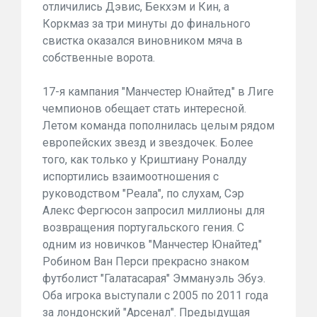
отличились Дэвис, Бекхэм и Кин, а
Коркмаз за три минуты до финального
свистка оказался виновником мяча в
собственные ворота.
17-я кампания "Манчестер Юнайтед" в Лиге
чемпионов обещает стать интересной.
Летом команда пополнилась целым рядом
европейских звезд и звездочек. Более
того, как только у Криштиану Роналду
испортились взаимоотношения с
руководством "Реала", по слухам, Сэр
Алекс Фергюсон запросил миллионы для
возвращения португальского гения. С
одним из новичков "Манчестер Юнайтед"
Робином Ван Перси прекрасно знаком
футболист "Галатасарая" Эммануэль Эбуэ.
Оба игрока выступали с 2005 по 2011 года
за лондонский "Арсенал". Предыдущая