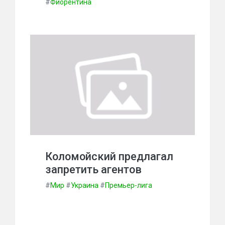
#
Фиорентина
Коломойский предлагал
запретить агентов
#
Мир
#
Украина
#
Премьер-лига