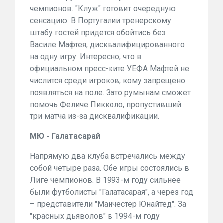
чемпионов. "Клуж" готовит очередную
сенсацию. В Португалии тренерскому
штабу гостей придется обойтись без
Василе Мафтея, дисквалифицированного
на одну игру. Интересно, что в
официальном пресс-ките УЕФА Мафтей не
числится среди игроков, кому запрещено
появляться на поле. Зато румынам сможет
помочь Феличе Пикколо, пропустивший
три матча из-за дисквалификации.
МЮ - Галатасарай
Напрямую два клуба встречались между
собой четыре раза. Обе игры состоялись в
Лиге чемпионов. В 1993-м году сильнее
были футболисты "Галатасарая", а через год
– представители "Манчестер Юнайтед". За
"красных дьяволов" в 1994-м году