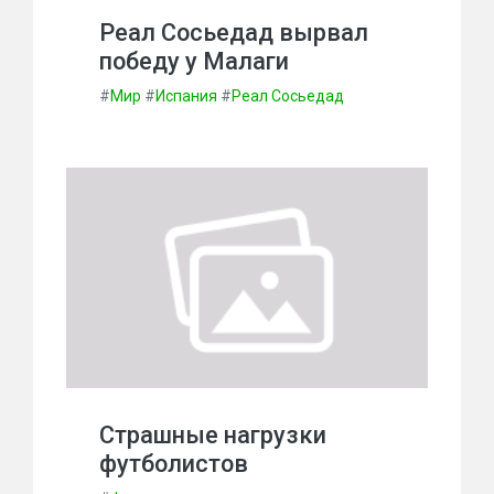
Реал Сосьедад вырвал
победу у Малаги
#
Мир
#
Испания
#
Реал Сосьедад
Страшные нагрузки
футболистов