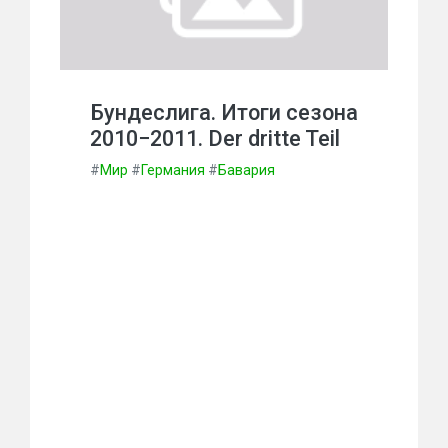
Бундеслига. Итоги сезона
2010−2011. Der dritte Teil
#
Мир
#
Германия
#
Бавария