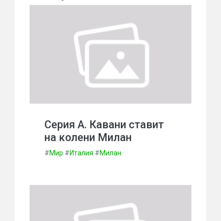
Серия А. Кавани ставит
на колени Милан
#
Мир
#
Италия
#
Милан