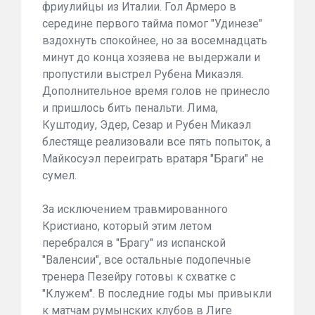
фриулийцы из Италии. Гол Армеро в
середине первого тайма помог "Удинезе"
вздохнуть спокойнее, но за восемнадцать
минут до конца хозяева не выдержали и
пропустили выстрел Рубена Микаэля.
Дополнительное время голов не принесло
и пришлось бить пенальти. Лима,
Куштодиу, Эдер, Сезар и Рубен Микаэл
блестяще реализовали все пять попыток, а
Майкосуэл переиграть вратаря "Браги" не
сумел.
За исключением травмированного
Кристиано, который этим летом
перебрался в "Брагу" из испанской
"Валенсии", все остальные подопечные
тренера Пезейру готовы к схватке с
"Клужем". В последние годы мы привыкли
к матчам румынских клубов в Лиге