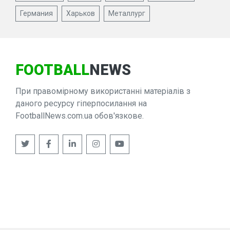
Германия
Харьков
Металлург
FOOTBALL
NEWS
При правомірному використанні матеріалів з
даного ресурсу гіперпосилання на
FootballNews.com.ua обов'язкове.