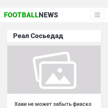
FOOTBALL
NEWS
Реал Сосьедад
Хави не может забыть фиаско