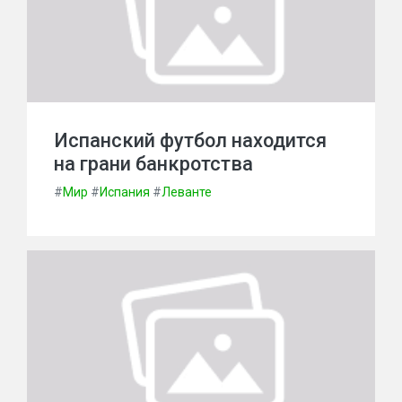
Испанский футбол находится
на грани банкротства
#
Мир
#
Испания
#
Леванте