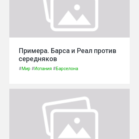
Примера. Барса и Реал против
середняков
#
Мир
#
Испания
#
Барселона