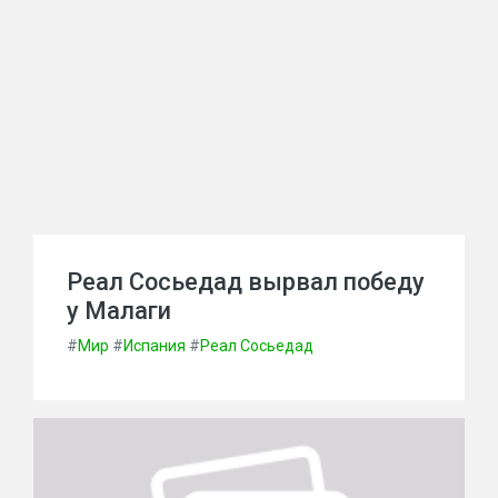
Реал Сосьедад вырвал победу
у Малаги
#
Мир
#
Испания
#
Реал Сосьедад