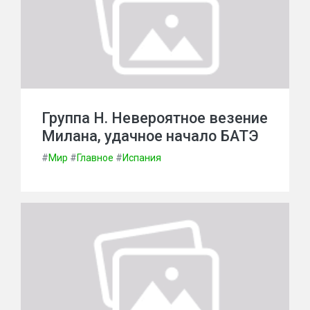
Группа Н. Невероятное везение
Милана, удачное начало БАТЭ
#
Мир
#
Главное
#
Испания