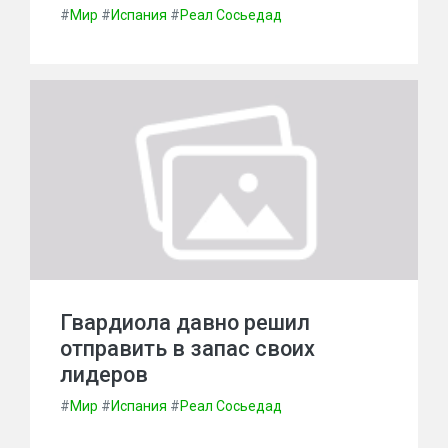
#
Мир
#
Испания
#
Реал Сосьедад
Гвардиола давно решил
отправить в запас своих
лидеров
#
Мир
#
Испания
#
Реал Сосьедад