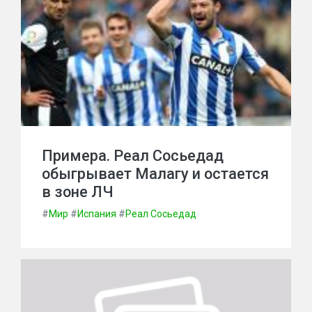
Примера. Реал Сосьедад
обыгрывает Малагу и остается
в зоне ЛЧ
#
Мир
#
Испания
#
Реал Сосьедад