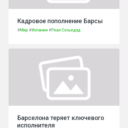
Кадровое пополнение Барсы
#
Мир
#
Испания
#
Реал Сосьедад
Барселона теряет ключевого
исполнителя