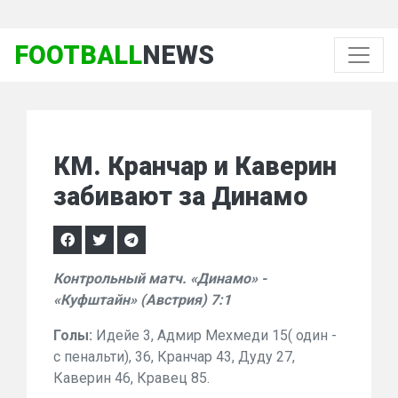
FOOTBALL
NEWS
КМ. Кранчар и Каверин
забивают за Динамо
Контрольный матч. «Динамо» -
«Куфштайн» (Австрия) 7:1
Голы:
Идейе 3, Адмир Мехмеди 15( один -
с пенальти), 36, Кранчар 43, Дуду 27,
Каверин 46, Кравец 85.