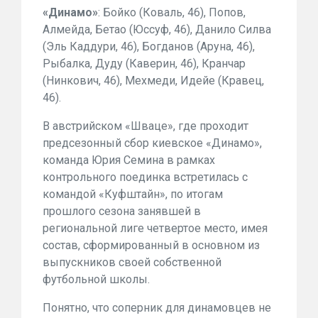
«Динамо»
: Бойко (Коваль, 46), Попов,
Алмейда, Бетао (Юссуф, 46), Данило Силва
(Эль Каддури, 46), Богданов (Аруна, 46),
Рыбалка, Дуду (Каверин, 46), Кранчар
(Нинкович, 46), Мехмеди, Идейе (Кравец,
46).
В австрийском «Шваце», где проходит
предсезонный сбор киевское «Динамо»,
команда Юрия Семина в рамках
контрольного поединка встретилась с
командой «Куфштайн», по итогам
прошлого сезона занявшей в
региональной лиге четвертое место, имея
состав, сформированный в основном из
выпускников своей собственной
футбольной школы.
Понятно, что соперник для динамовцев не