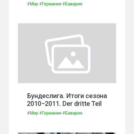
#
Мир
#
Германия
#
Бавария
Бундеслига. Итоги сезона
2010−2011. Der dritte Teil
#
Мир
#
Германия
#
Бавария