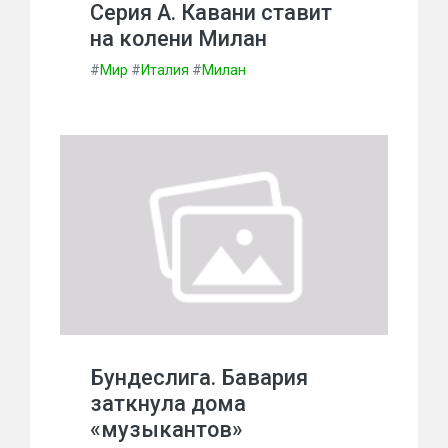
Серия А. Кавани ставит
на колени Милан
#
Мир
#
Италия
#
Милан
Бундеслига. Бавария
заткнула дома
«музыкантов»