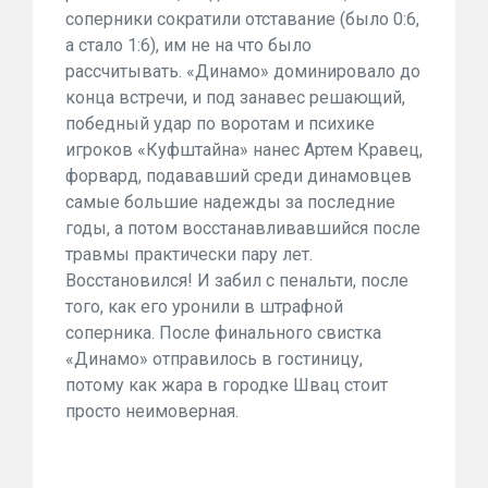
соперники сократили отставание (было 0:6,
а стало 1:6), им не на что было
рассчитывать. «Динамо» доминировало до
конца встречи, и под занавес решающий,
победный удар по воротам и психике
игроков «Куфштайна» нанес Артем Кравец,
форвард, подававший среди динамовцев
самые большие надежды за последние
годы, а потом восстанавливавшийся после
травмы практически пару лет.
Восстановился! И забил с пенальти, после
того, как его уронили в штрафной
соперника. После финального свистка
«Динамо» отправилось в гостиницу,
потому как жара в городке Швац стоит
просто неимоверная.