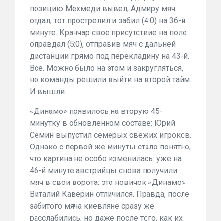
позицию Мехмеди вывел, Адмиру мяч
отдал, тот прострелил и забил (4:0) на 36-й
минуте. Кранчар свое присутствие на поле
оправдал (5:0), отправив мяч с дальней
дистанции прямо под перекладину на 43-й.
Все. Можно было на этом и закругляться,
но команды решили выйти на второй тайм.
И вышли.
«Динамо» появилось на вторую 45-
минутку в обновленном составе: Юрий
Семин выпустил семерых свежих игроков.
Однако с первой же минуты стало понятно,
что картина не особо изменилась: уже на
46-й минуте австрийцы снова получили
мяч в свои ворота: это новичок «Динамо»
Виталий Каверин отличился. Правда, после
забитого мяча киевляне сразу же
расслабились, но даже после того, как их