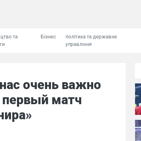
цтво та
Бізнес
політика та державне
ги
управління
нас очень важно
 первый матч
нира»