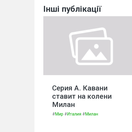
Інші публікації
Серия А. Кавани
ставит на колени
Милан
#
Мир
#
Италия
#
Милан