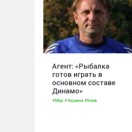
Агент: «Рыбалка
готов играть в
основном составе
Динамо»
#
Мир
#
Украина
#
Киев