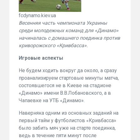
fcdynamo.kiev.ua
Весенняя часть чемпионата Украины
среди молодежных команд для «Динамо»
начиналась с домашнего поединка против
криворожского «Кривбасса».
Игровые аспекты
Не будем ходить вокруг да около, а сразу
проанализируем стартовые минуты матча,
состоявшегося не в Киеве на стадионе
«Динамо» имени В.В.Лобановского, а в
Чапаевке на УТБ «Динамо».
Наверняка одним из основных заданий на
первый тайм у футболистов «Кривбасса»
было забить мяч уже на старте поединка,
ведь в течение пяти минут после