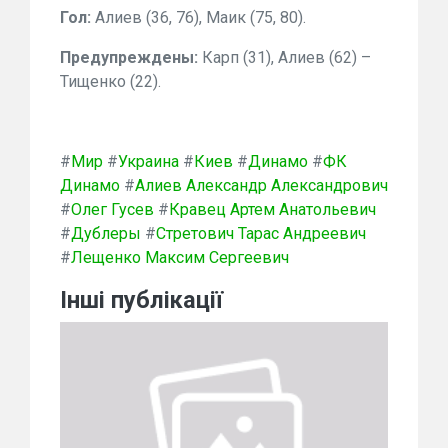
Гол:
Алиев (36, 76), Маик (75, 80).
Предупреждены:
Карп (31), Алиев (62) –
Тищенко (22).
#
Мир
#
Украина
#
Киев
#
Динамо
#
ФК
Динамо
#
Алиев Александр Александрович
#
Олег Гусев
#
Кравец Артем Анатольевич
#
Дублеры
#
Стретович Тарас Андреевич
#
Лещенко Максим Сергеевич
Інші публікації