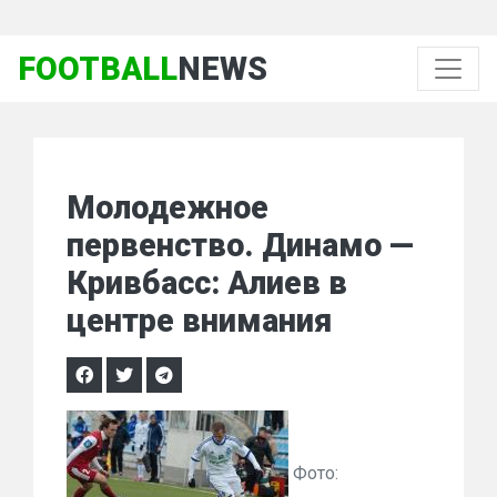
FOOTBALL
NEWS
Молодежное
первенство. Динамо —
Кривбасс: Алиев в
центре внимания
Фото: