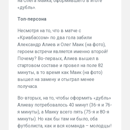
на Олега Маика, оформившего в итоге
«дубль».
Топ-персона
Несмотря на то, что в матче с
«Кривбассом» по два гола забили
Александр Алиев и Олег Маик (на фото),
героем встречи является именно второй!
Почему? Во-первых, Алиев вышел в
стартовом составе и провел на поле 82
минуты, в то время как Маик (на фото)
вышел на замену и отыграл менее
получаса.
Во-вторых, на то, чтобы оформить «дубль»
Алиеву потребовалось 40 минут (36-я и 76-
я минуты), а Маику всего пять (75-я и 80-я
минуты). Но как бы там ни было, оба
футболиста, как и вся команда – молодцы!