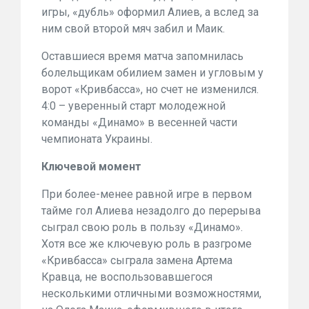
игры, «дубль» оформил Алиев, а вслед за
ним свой второй мяч забил и Маик.
Оставшиеся время матча запомнилась
болельщикам обилием замен и угловым у
ворот «Кривбасса», но счет не изменился.
4:0 – уверенный старт молодежной
команды «Динамо» в весенней части
чемпионата Украины.
Ключевой момент
При более-менее равной игре в первом
тайме гол Алиева незадолго до перерыва
сыграл свою роль в пользу «Динамо».
Хотя все же ключевую роль в разгроме
«Кривбасса» сыграла замена Артема
Кравца, не воспользовавшегося
несколькими отличными возможностями,