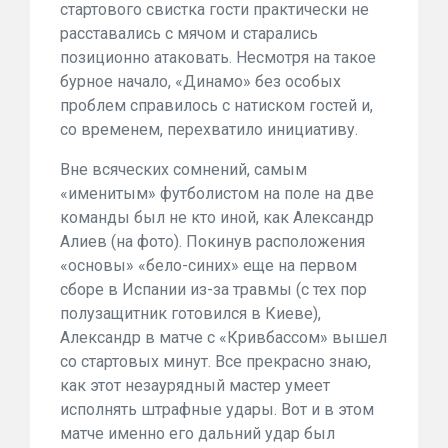
стартового свистка гости практически не
расставались с мячом и старались
позиционно атаковать. Несмотря на такое
бурное начало, «Динамо» без особых
проблем справилось с натиском гостей и,
со временем, перехватило инициативу.
Вне всяческих сомнений, самым
«именитым» футболистом на поле на две
команды был не кто иной, как Александр
Алиев (на фото). Покинув расположения
«основы» «бело-синих» еще на первом
сборе в Испании из-за травмы (с тех пор
полузащитник готовился в Киеве),
Александр в матче с «Кривбассом» вышел
со стартовых минут. Все прекрасно знаю,
как этот незаурядный мастер умеет
исполнять штрафные удары. Вот и в этом
матче именно его дальний удар был