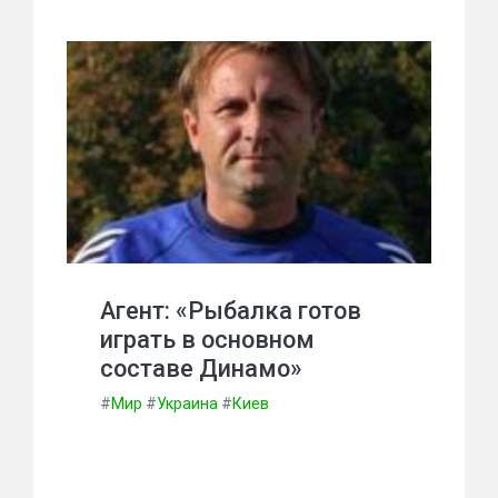
Агент: «Рыбалка готов
играть в основном
составе Динамо»
#
Мир
#
Украина
#
Киев