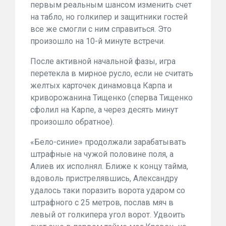
первым реальным шансом изменить счет
на табло, но голкипер и защитники гостей
все же смогли с ним справиться. Это
произошло на 10-й минуте встречи.
После активной начальной фазы, игра
перетекла в мирное русло, если не считать
желтых карточек динамовца Карпа и
криворожанина Тищенко (сперва Тищенко
сфолил на Карпе, а через десять минут
произошло обратное).
«Бело-синие» продолжали зарабатывать
штрафные на чужой половине поля, а
Алиев их исполнял. Ближе к концу тайма,
вдоволь пристрелявшись, Александру
удалось таки поразить ворота ударом со
штрафного с 25 метров, послав мяч в
левый от голкипера угол ворот. Удвоить