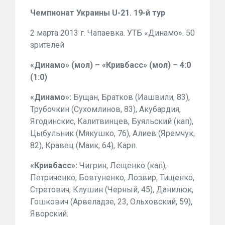
Чемпионат Украины U-21. 19-й тур
2 марта 2013 г. Чапаевка. УТБ «Динамо». 50
зрителей
«Динамо» (мол) – «Кривбасс» (мол) – 4:0
(1:0)
«Динамо»:
Бущан, Братков (Иашвили, 83),
Трубочкин (Сухомлинов, 83), Акубардия,
Ягодинскис, Калитвинцев, Буяльский (кап),
Цыбульник (Мякушко, 76), Алиев (Яремчук,
82), Кравец (Маик, 64), Карп.
«Кривбасс»:
Чигрин, Лещенко (кап),
Петриченко, Бовтуненко, Лозвир, Тищенко,
Стретович, Клушин (Черный, 45), Данилюк,
Гошкович (Арвеладзе, 23, Ольховский, 59),
Яворский.