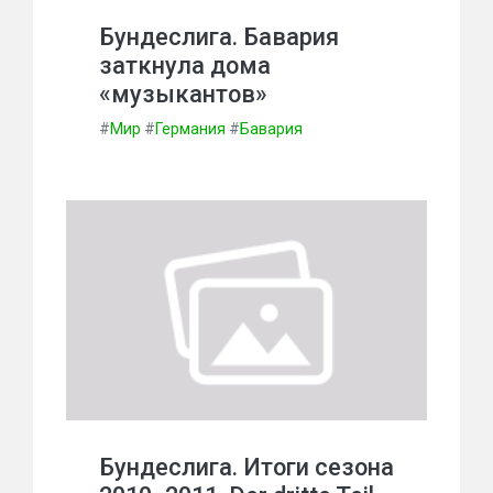
Бундеслига. Бавария
заткнула дома
«музыкантов»
#
Мир
#
Германия
#
Бавария
Бундеслига. Итоги сезона