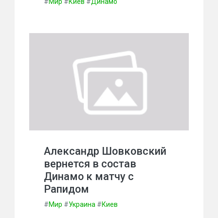
#
Мир
#
Киев
#
Динамо
Александр Шовковский
вернется в состав
Динамо к матчу с
Рапидом
#
Мир
#
Украина
#
Киев