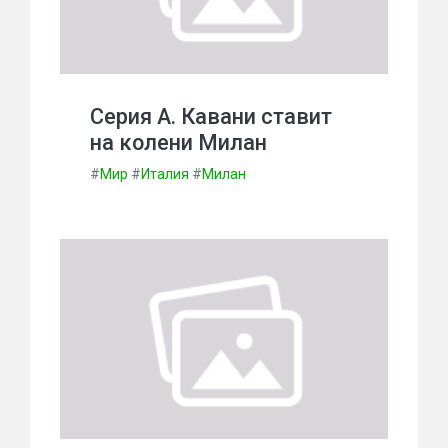
Серия А. Кавани ставит
на колени Милан
#
Мир
#
Италия
#
Милан