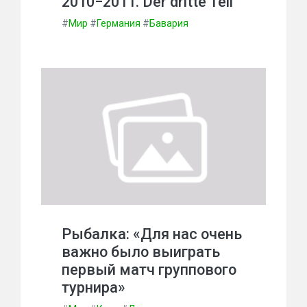
2010−2011. Der dritte Teil
#
Мир
#
Германия
#
Бавария
Рыбалка: «Для нас очень
важно было выиграть
первый матч группового
турнира»