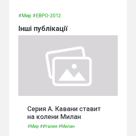
#
Мир
#
ЕВРО-2012
Інші публікації
Серия А. Кавани ставит
на колени Милан
#
Мир
#
Италия
#
Милан