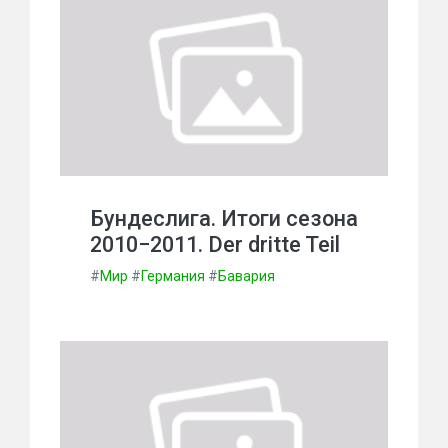
Бундеслига. Итоги сезона
2010−2011. Der dritte Teil
#
Мир
#
Германия
#
Бавария