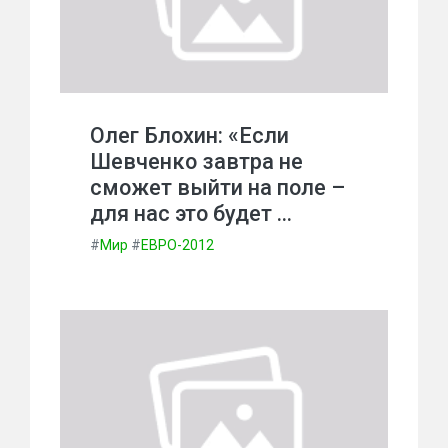
Олег Блохин: «Если
Шевченко завтра не
сможет выйти на поле –
для нас это будет …
#
Мир
#
ЕВРО-2012