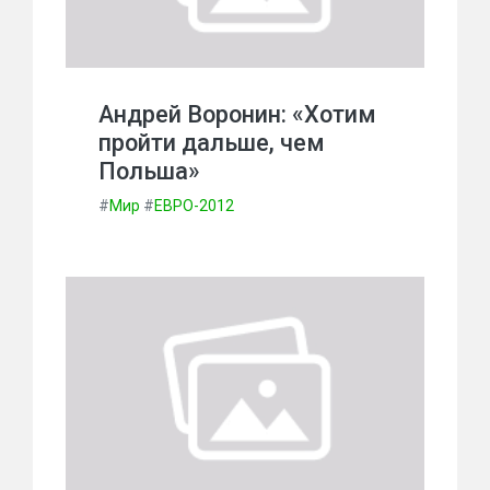
Андрей Воронин: «Хотим
пройти дальше, чем
Польша»
#
Мир
#
ЕВРО-2012