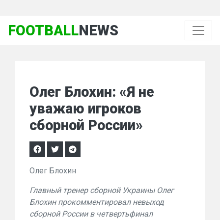
FOOTBALL
NEWS
Олег Блохин: «Я не
уважаю игроков
сборной России»
Олег Блохин
Главный тренер сборной Украины Олег
Блохин прокомментировал невыход
сборной России в четвертьфинал