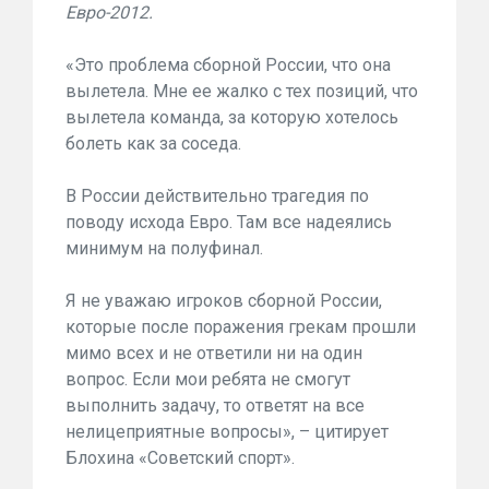
Евро-2012.
«Это проблема сборной России, что она
вылетела. Мне ее жалко с тех позиций, что
вылетела команда, за которую хотелось
болеть как за соседа.
В России действительно трагедия по
поводу исхода Евро. Там все надеялись
минимум на полуфинал.
Я не уважаю игроков сборной России,
которые после поражения грекам прошли
мимо всех и не ответили ни на один
вопрос. Если мои ребята не смогут
выполнить задачу, то ответят на все
нелицеприятные вопросы», – цитирует
Блохина «Советский спорт».