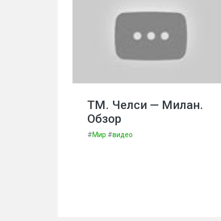
ТМ. Челси — Милан.
Обзор
#
Мир
#
видео