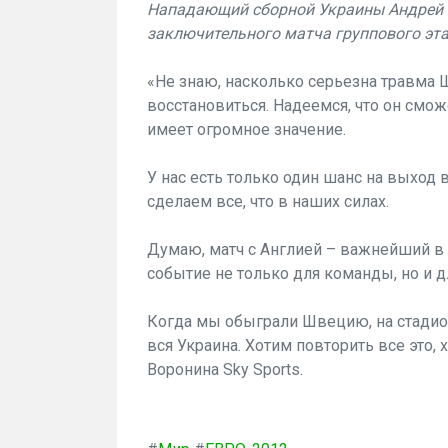
Нападающий сборной Украины Андрей 
заключительного матча группового эта
«Не знаю, насколько серьезна травма Ш
восстановиться. Надеемся, что он смо
имеет огромное значение.
У нас есть только один шанс на выход
сделаем все, что в наших силах.
Думаю, матч с Англией – важнейший в 
событие не только для команды, но и д
Когда мы обыграли Швецию, на стадио
вся Украина. Хотим повторить все это,
Воронина Sky Sports.