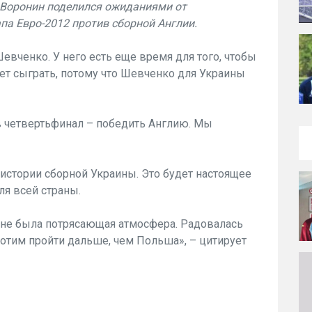
Воронин поделился ожиданиями от
па Евро-2012 против сборной Англии.
евченко. У него есть еще время для того, чтобы
жет сыграть, потому что Шевченко для Украины
 в четвертьфинал – победить Англию. Мы
истории сборной Украины. Это будет настоящее
ля всей страны.
не была потрясающая атмосфера. Радовалась
 хотим пройти дальше, чем Польша», – цитирует