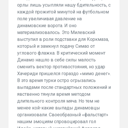
орлы лишь усыпляли нашу бдительность, с
каждой прожитой минутой на футбольном
поле увеличивая давление на
динамовские ворота. И оно
материализовалось. Это Милевский
выступил в роли подставки для Коркмаза,
который и замкнул подачу Симао от
углового флажка. В критический момент
Динамо нашло в себе силы малость
сменить вектор противостояния, но удар
Хачериди пришелся гораздо «мимо денег».
В это время турки остро огрызались
выпадами после стандартных положений и
явственно тянули время методом
длительного контроля мяча. Но тем не
менее кой-какие выпады динамовцы
организовали. Своеобразный «фальстарт»
нашим эмоциям спровоцировал гол