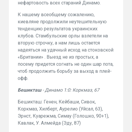
нефартовость всех стараний Динамо.
К нашему всеобщему сожалению,
киевляне продолжили неутешительную
тенденцию результатов украинских
клубов. Стамбульские орлы взлетели на
вторую строчку, а нам лишь остается
надеяться на удачный исход на стоковской
«Британии» . Выезд не из простых, а
посему придется согнать не один шар пота,
чтоб продолжить борьбу за выход в плей-
офф.
Бешикташ
- Динамо 1:0: Коркмаз, 67
Бешикташ: Генен, Кейбаши, Сивок,
Коркмаз, Хилберт, Аурелио (Уйсал, 63),
Эрнст, Куарежма, Симау (Голошко, 90+1),
Кавлак, У. Алмейда (Эду, 87)