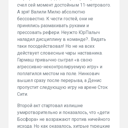
счел сей момент достойным 11-метрового.
А зря! Валили Милю абсолютно
бессовестно. К чести гостей, они не
принялись размахивать руками и
прессовать рефери. Неужто ЮрПалыч
наладил дисциплину в команде?.. Видать
таки посодействовал! Но не на всех
действует словесные чары наставника.
Гармаш привычно сыграл «в свою
агрессивно-неконтролируемую игру» и
поплатился местом на поле. Нинкович
вышел сразу после перерыва, а Денис
пропустит следующую игру на арене Сток
Сити.
Второй акт стартовал излишне
умиротворительно и показалось, что «дети
Босфора» не возражают против ничейного
исхода. Но как оказалось, хитрые турецкие