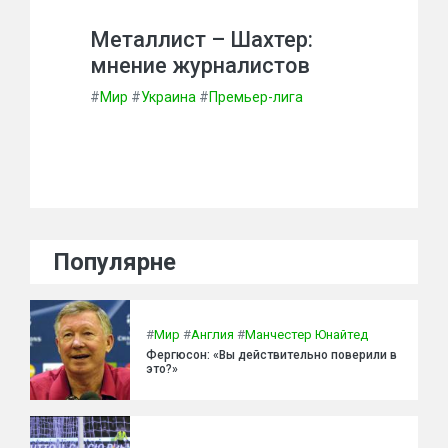
Металлист – Шахтер:
мнение журналистов
#
Мир
#
Украина
#
Премьер-лига
Популярне
#
Мир
#
Англия
#
Манчестер Юнайтед
Фергюсон: «Вы действительно поверили в
это?»