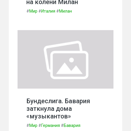
на колени Милан
#
Мир
#
Италия
#
Милан
Бундеслига. Бавария
заткнула дома
«музыкантов»
#
Мир
#
Германия
#
Бавария