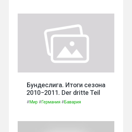
Бундеслига. Итоги сезона
2010−2011. Der dritte Teil
#
Мир
#
Германия
#
Бавария