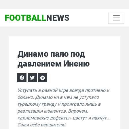
FOOTBALL
NEWS
Динамо пало под
давлением Иненю
Уступать в равной игре всегда противно и
больно. Динамо ни в чем не уступало
турецкому гранду и проиграло лишь в
реализации моментов. Впрочем,
«динамовские дефекты» цветут и пахнут…
Сами себе вершители!