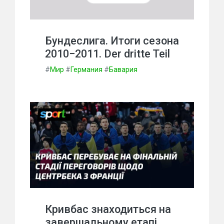
Бундеслига. Итоги сезона
2010−2011. Der dritte Teil
#
Мир
#
Германия
#
Бавария
Кривбас знаходиться на
завершальному етапі