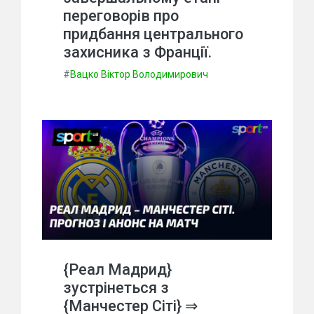
переговорів про
придбання центрального
захисника з Франції.
#
Вацко Віктор Володимирович
{Реал Мадрид}
зустрінеться з
{Манчестер Сіті} ⇒