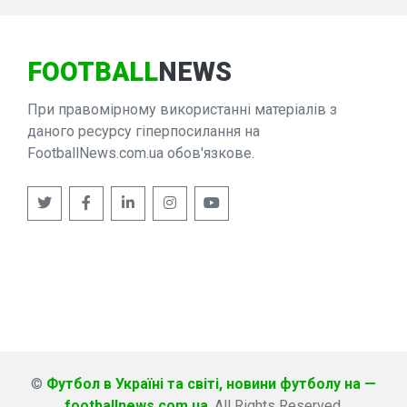
FOOTBALL
NEWS
При правомірному використанні матеріалів з
даного ресурсу гіперпосилання на
FootballNews.com.ua обов'язкове.
©
Футбол в Україні та світі, новини футболу на —
footballnews.com.ua
. All Rights Reserved.