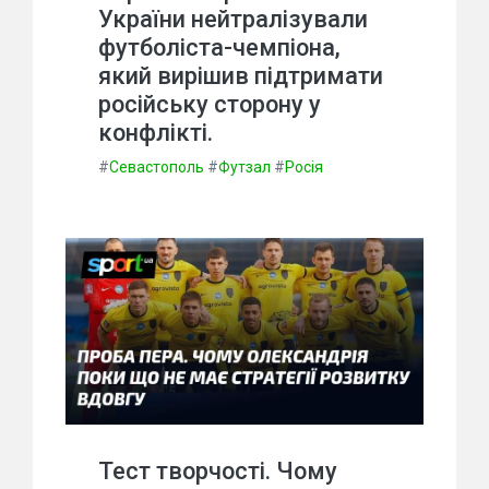
України нейтралізували
футболіста-чемпіона,
який вирішив підтримати
російську сторону у
конфлікті.
#
Севастополь
#
Футзал
#
Росія
Тест творчості. Чому