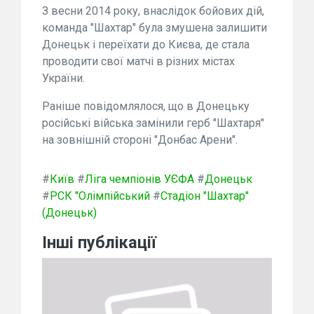
З весни 2014 року, внаслідок бойових дій,
команда "Шахтар" була змушена залишити
Донецьк і переїхати до Києва, де стала
проводити свої матчі в різних містах
України.
Раніше повідомлялося, що в Донецьку
російські війська замінили герб "Шахтаря"
на зовнішній стороні "Донбас Арени".
#
Київ
#
Ліга чемпіонів УЄФА
#
Донецьк
#
РСК "Олімпійський
#
Стадіон "Шахтар"
(Донецьк)
Інші публікації