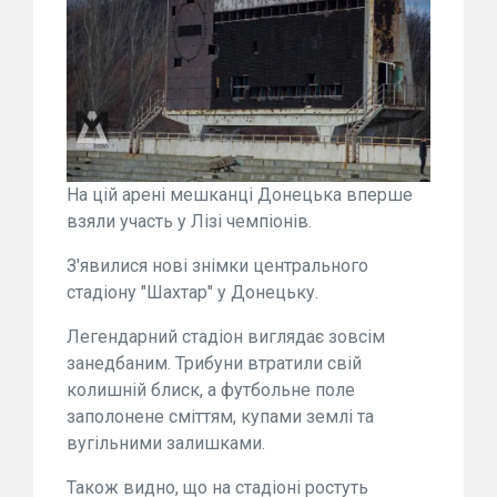
На цій арені мешканці Донецька вперше
взяли участь у Лізі чемпіонів.
З'явилися нові знімки центрального
стадіону "Шахтар" у Донецьку.
Легендарний стадіон виглядає зовсім
занедбаним. Трибуни втратили свій
колишній блиск, а футбольне поле
заполонене сміттям, купами землі та
вугільними залишками.
Також видно, що на стадіоні ростуть