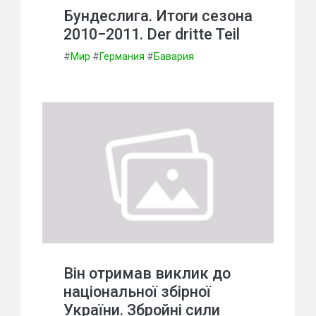
Бундеслига. Итоги сезона
2010−2011. Der dritte Teil
#
Мир
#
Германия
#
Бавария
Він отримав виклик до
національної збірної
України. Збройні сили