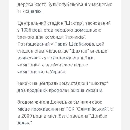
дерева. Фото були опубліковані у місцевих
ТГ-каналах.
Центральний стадіон "Шахтар", заснований
у 1936 році, став першою домашньою
ареною для команди "гірників".
Розташований у Парку Щербакова, цей
стадіон став місцем, де "Шахтар" вперше
взяв участь у груповому етапі Ліги
чемпіонів та здобув своє перше
чемпіонство в Україні.
Також на центральному стадіоні "Шахтар"
два поєдинки провела і збірна України.
Згодом жителі Донецька змінили своє
місце проживання на РСК "Олімпійський", а
в 2009 році в місті була зведена "Донбас
Арена".