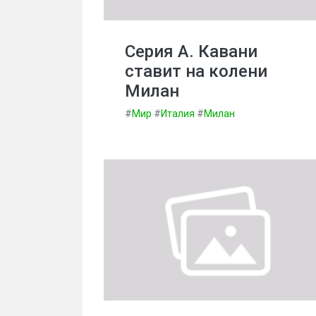
Серия А. Кавани
ставит на колени
Милан
#
Мир
#
Италия
#
Милан