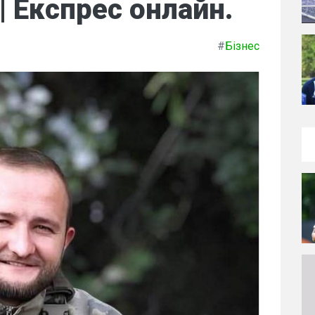
 | Експрес онлайн.
#
Бізнес