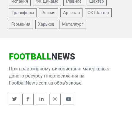
Испания
ФК Динамо
Главное
Шахтер
Трансферы
Россия
Арсенал
ФК Шахтер
Германия
Харьков
Металлург
FOOTBALL
NEWS
При правомірному використанні матеріалів з
даного ресурсу гіперпосилання на
FootballNews.com.ua обов'язкове.