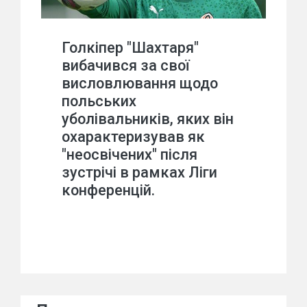
Голкіпер "Шахтаря"
вибачився за свої
висловлювання щодо
польських
уболівальників, яких він
охарактеризував як
"неосвічених" після
зустрічі в рамках Ліги
конференцій.