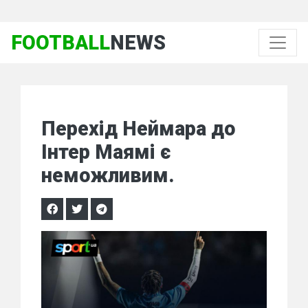
FOOTBALL
NEWS
Перехід Неймара до
Інтер Маямі є
неможливим.