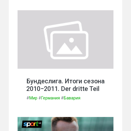
Бундеслига. Итоги сезона
2010−2011. Der dritte Teil
#
Мир
#
Германия
#
Бавария