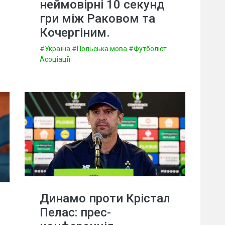
неймовірні 10 секунд
гри між Раковом та
Кочергіним.
#
Україна
#
Польська мова
#
Футболіст
Асоціації
Динамо проти Крістал
Пелас: прес-