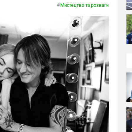
#
Мистецтво та розваги