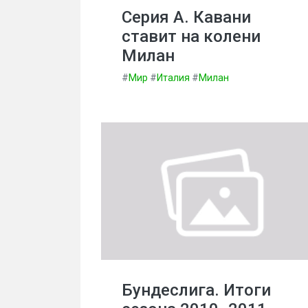
Серия А. Кавани
ставит на колени
Милан
#
Мир
#
Италия
#
Милан
Бундеслига. Итоги