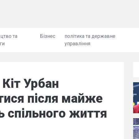
цтво та
Бізнес
політика та державне
ги
управління
 Кіт Урбан
тися після майже
ь спільного життя