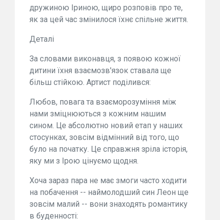
дружиною Іриною, щиро розповів про те,
як за цей час змінилося їхнє спільне життя.
Деталі
За словами виконавця, з появою кожної
дитини їхня взаємозв'язок ставала ще
більш стійкою. Артист поділився:
Любов, повага та взаєморозуміння між
нами зміцнюються з кожним нашим
сином. Це абсолютно новий етап у наших
стосунках, зовсім відмінний від того, що
було на початку. Це справжня зріла історія,
яку ми з Ірою цінуємо щодня.
Хоча зараз пара не має змоги часто ходити
на побачення -- наймолодший син Леон ще
зовсім малий -- вони знаходять романтику
в буденності: