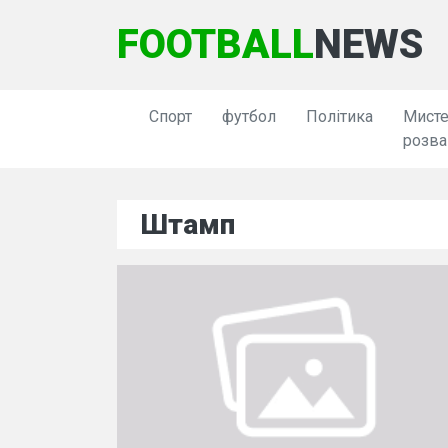
FOOTBALL
NEWS
Спорт
футбол
Політика
Мисте
розва
Штамп