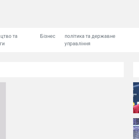
цтво та
Бізнес
політика та державне
ги
управління