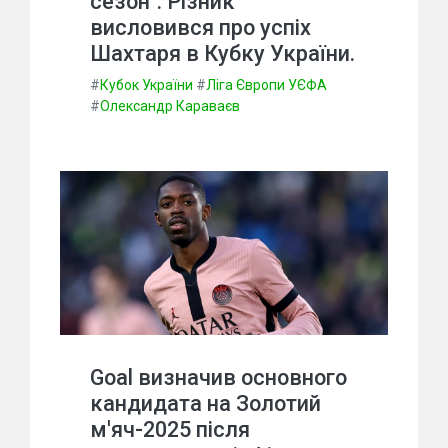
сезон": Різник
висловився про успіх
Шахтаря в Кубку України.
#
Кубок України
#
Ліга Європи УЄФА
#
Олександр Караваєв
Goal визначив основного
кандидата на Золотий
м'яч-2025 після