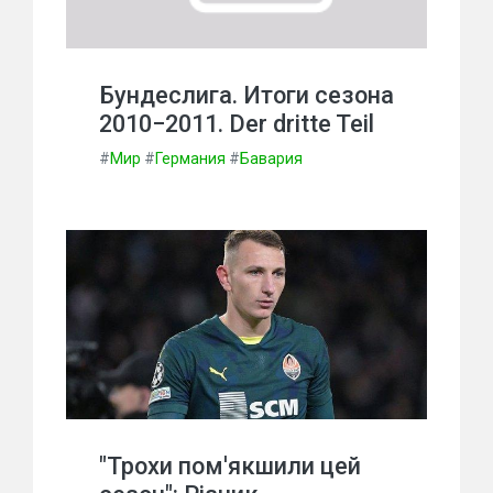
Бундеслига. Итоги сезона
2010−2011. Der dritte Teil
#
Мир
#
Германия
#
Бавария
"Трохи пом'якшили цей