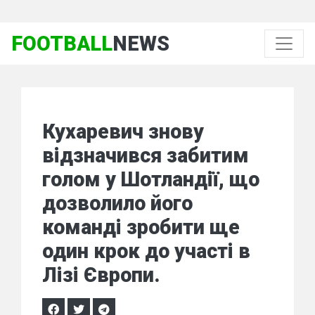
FOOTBALL
NEWS
Кухаревич знову
відзначився забитим
голом у Шотландії, що
дозволило його
команді зробити ще
один крок до участі в
Лізі Європи.