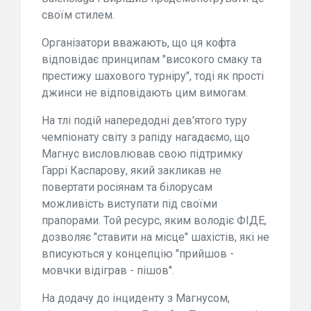
своїм стилем.
Організатори вважають, що ця кофта
відповідає принципам "високого смаку та
престижу шахового турніру", тоді як прості
джинси не відповідають цим вимогам.
На тлі подій напередодні дев'ятого туру
чемпіонату світу з рапіду нагадаємо, що
Магнус висловлював свою підтримку
Гаррі Каспарову, який закликав не
повертати росіянам та білорусам
можливість виступати під своїми
прапорами. Той ресурс, яким володіє ФІДЕ,
дозволяє "ставити на місце" шахістів, які не
вписуються у концепцію "прийшов -
мовчки відіграв - пішов".
На додачу до інциденту з Магнусом,