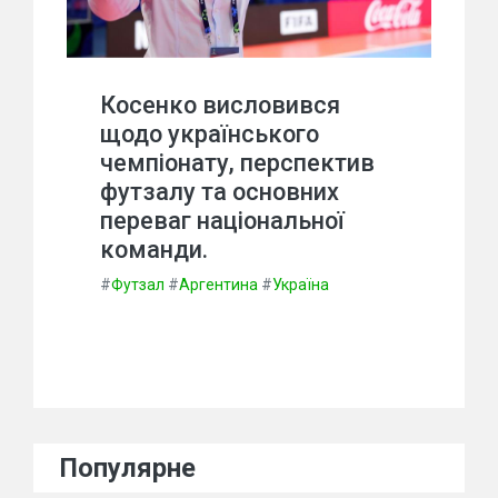
Косенко висловився
щодо українського
чемпіонату, перспектив
футзалу та основних
переваг національної
команди.
#
Футзал
#
Аргентина
#
Україна
Популярне