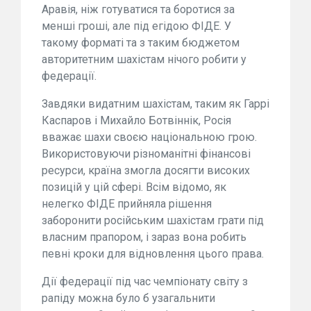
Аравія, ніж готуватися та боротися за
менші гроші, але під егідою ФІДЕ. У
такому форматі та з таким бюджетом
авторитетним шахістам нічого робити у
федерації.
Завдяки видатним шахістам, таким як Гаррі
Каспаров і Михайло Ботвіннік, Росія
вважає шахи своєю національною грою.
Використовуючи різноманітні фінансові
ресурси, країна змогла досягти високих
позицій у цій сфері. Всім відомо, як
нелегко ФІДЕ прийняла рішення
заборонити російським шахістам грати під
власним прапором, і зараз вона робить
певні кроки для відновлення цього права.
Дії федерації під час чемпіонату світу з
рапіду можна було б узагальнити