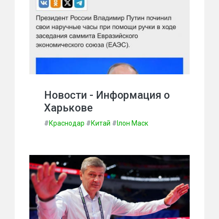
Новости - Информация о
Харькове
#
Краснодар
#
Китай
#
Ілон Маск