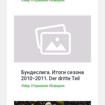
#
Мир
#
Германия
#
Бавария
Бундеслига. Итоги сезона
2010−2011. Der dritte Teil
#
Мир
#
Германия
#
Бавария