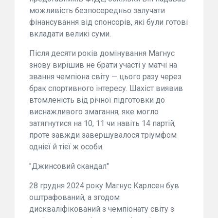
можливість безпосередньо залучати
фінансування від спонсорів, які були готові
вкладати великі суми.
Після десяти років домінування Магнус
знову вирішив не брати участі у матчі на
звання чемпіона світу — цього разу через
брак спортивного інтересу. Шахіст виявив
втомленість від річної підготовки до
виснажливого змагання, яке могло
затягнутися на 10, 11 чи навіть 14 партій,
проте завжди завершувалося тріумфом
однієї й тієї ж особи.
"Джинсовий скандал"
28 грудня 2024 року Магнус Карлсен був
оштрафований, а згодом
дискваліфікований з чемпіонату світу з