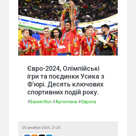
Євро-2024, Олімпійські
ігри та поєдинки Усика з
Ф'юрі. Десять ключових
спортивних подій року.
#
Баскетбол
#
Аргентина
#
Європа