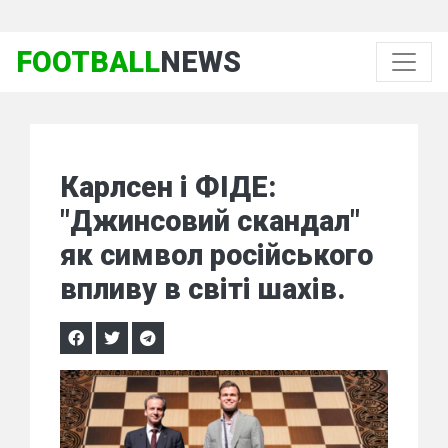
FOOTBALL
NEWS
Карлсен і ФІДЕ:
"Джинсовий скандал"
як символ російського
впливу в світі шахів.