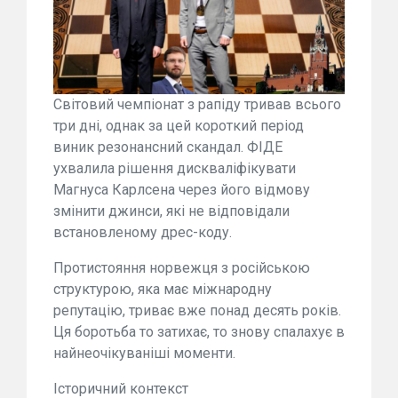
Світовий чемпіонат з рапіду тривав всього
три дні, однак за цей короткий період
виник резонансний скандал. ФІДЕ
ухвалила рішення дискваліфікувати
Магнуса Карлсена через його відмову
змінити джинси, які не відповідали
встановленому дрес-коду.
Протистояння норвежця з російською
структурою, яка має міжнародну
репутацію, триває вже понад десять років.
Ця боротьба то затихає, то знову спалахує в
найнеочікуваніші моменти.
Історичний контекст