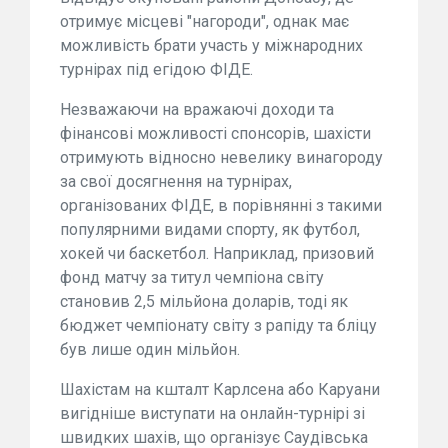
отримує місцеві "нагороди", однак має
можливість брати участь у міжнародних
турнірах під егідою ФІДЕ.
Незважаючи на вражаючі доходи та
фінансові можливості спонсорів, шахісти
отримують відносно невелику винагороду
за свої досягнення на турнірах,
організованих ФІДЕ, в порівнянні з такими
популярними видами спорту, як футбол,
хокей чи баскетбол. Наприклад, призовий
фонд матчу за титул чемпіона світу
становив 2,5 мільйона доларів, тоді як
бюджет чемпіонату світу з рапіду та бліцу
був лише один мільйон.
Шахістам на кшталт Карлсена або Каруани
вигідніше виступати на онлайн-турнірі зі
швидких шахів, що організує Саудівська