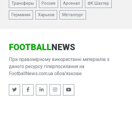
Трансферы
Россия
Арсенал
ФК Шахтер
Германия
Харьков
Металлург
FOOTBALL
NEWS
При правомірному використанні матеріалів з
даного ресурсу гіперпосилання на
FootballNews.com.ua обов'язкове.