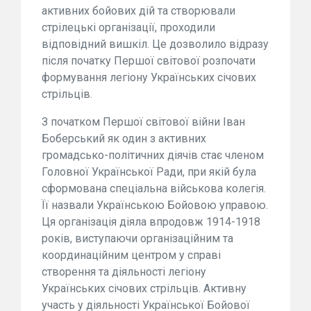
активних бойових дій та створювали
стрілецькі організації, проходили
відповідний вишкіл. Це дозволило відразу
після початку Першої світової розпочати
формування легіону Українських січових
стрільців.
З початком Першої світової війни Іван
Боберський як один з активних
громадсько-політичних діячів стає членом
Головної Української Ради, при якій була
сформована спеціальна військова колегія.
Її назвали Українською Бойовою управою.
Ця організація діяла впродовж 1914-1918
років, виступаючи організаційним та
координаційним центром у справі
створення та діяльності легіону
Українських січових стрільців. Активну
участь у діяльності Української Бойової