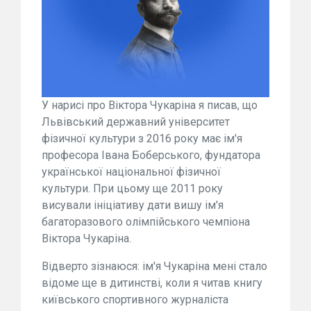
У нарисі про Віктора Чукаріна я писав, що
Львівський державний університет
фізичної культури з 2016 року має ім'я
професора Івана Боберського, фундатора
української національної фізичної
культури. При цьому ще 2011 року
висували ініціативу дати вишу ім'я
багаторазового олімпійського чемпіона
Віктора Чукаріна.
Відверто зізнаюся: ім'я Чукаріна мені стало
відоме ще в дитинстві, коли я читав книгу
київського спортивного журналіста