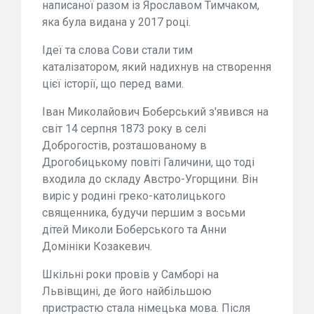
написаної разом із Ярославом Тимчаком,
яка була видана у 2017 році.
Ідеї та слова Сови стали тим
каталізатором, який надихнув на створення
цієї історії, що перед вами.
Іван Миколайович Боберський з'явився на
світ 14 серпня 1873 року в селі
Доброгостів, розташованому в
Дрогобицькому повіті Галичини, що тоді
входила до складу Австро-Угорщини. Він
виріс у родині греко-католицького
священника, будучи першим з восьми
дітей Миколи Боберського та Анни
Домініки Козакевич.
Шкільні роки провів у Самборі на
Львівщині, де його найбільшою
пристрастю стала німецька мова. Після