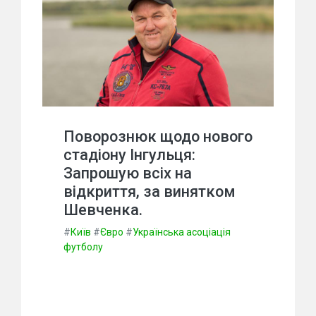
Поворознюк щодо нового
стадіону Інгульця:
Запрошую всіх на
відкриття, за винятком
Шевченка.
#
Київ
#
Євро
#
Українська асоціація
футболу