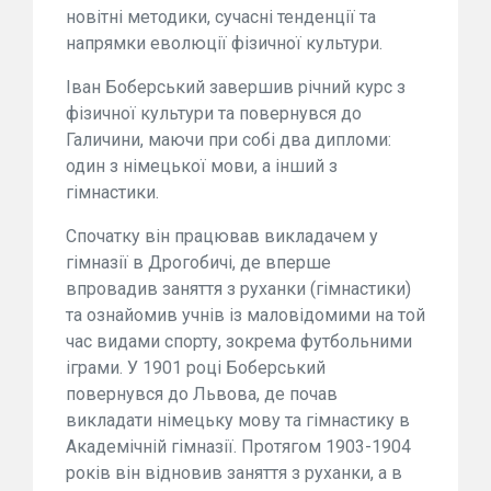
новітні методики, сучасні тенденції та
напрямки еволюції фізичної культури.
Іван Боберський завершив річний курс з
фізичної культури та повернувся до
Галичини, маючи при собі два дипломи:
один з німецької мови, а інший з
гімнастики.
Спочатку він працював викладачем у
гімназії в Дрогобичі, де вперше
впровадив заняття з руханки (гімнастики)
та ознайомив учнів із маловідомими на той
час видами спорту, зокрема футбольними
іграми. У 1901 році Боберський
повернувся до Львова, де почав
викладати німецьку мову та гімнастику в
Академічній гімназії. Протягом 1903-1904
років він відновив заняття з руханки, а в