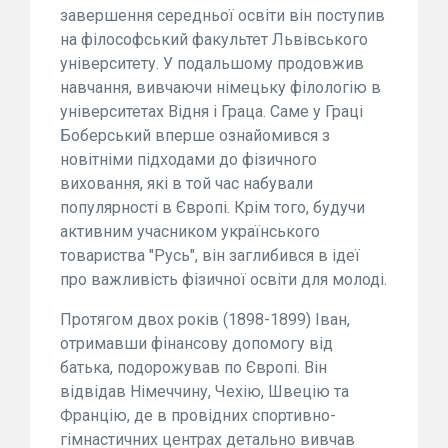
завершення середньої освіти він поступив
на філософський факультет Львівського
університету. У подальшому продовжив
навчання, вивчаючи німецьку філологію в
університетах Відня і Граца. Саме у Граці
Боберський вперше ознайомився з
новітніми підходами до фізичного
виховання, які в той час набували
популярності в Європі. Крім того, будучи
активним учасником українського
товариства "Русь", він заглибився в ідеї
про важливість фізичної освіти для молоді.
Протягом двох років (1898-1899) Іван,
отримавши фінансову допомогу від
батька, подорожував по Європі. Він
відвідав Німеччину, Чехію, Швецію та
Францію, де в провідних спортивно-
гімнастичних центрах детально вивчав