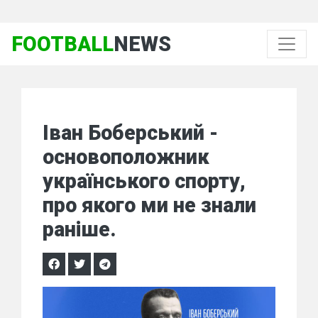
FOOTBALL
NEWS
Іван Боберський -
основоположник
українського спорту,
про якого ми не знали
раніше.