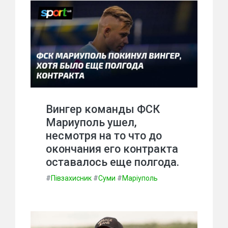
Вингер команды ФСК
Мариуполь ушел,
несмотря на то что до
окончания его контракта
оставалось еще полгода.
#
Півзахисник
#
Суми
#
Маріуполь