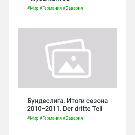
#
Мир
#
Германия
#
Бавария
Бундеслига. Итоги сезона
2010−2011. Der dritte Teil
#
Мир
#
Германия
#
Бавария