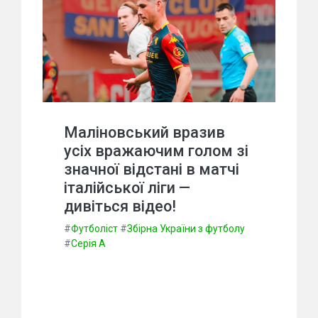
Маліновський вразив
усіх вражаючим голом зі
значної відстані в матчі
італійської ліги —
дивіться відео!
#
Футболіст
#
Збірна України з футболу
#
Серія А