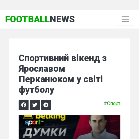
FOOTBALL
NEWS
Спортивний вікенд з
Ярославом
Перканюком у світі
футболу
#
Спорт