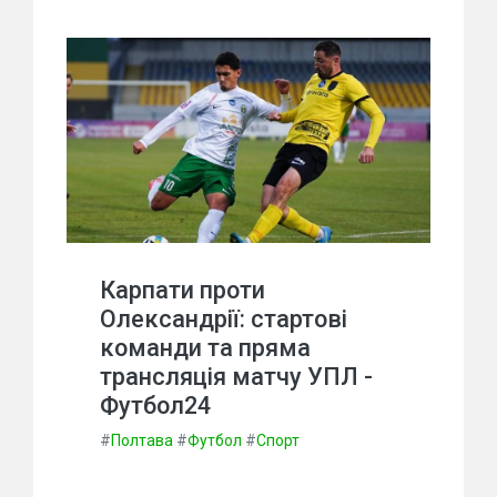
Карпати проти
Олександрії: стартові
команди та пряма
трансляція матчу УПЛ -
Футбол24
#
Полтава
#
Футбол
#
Спорт