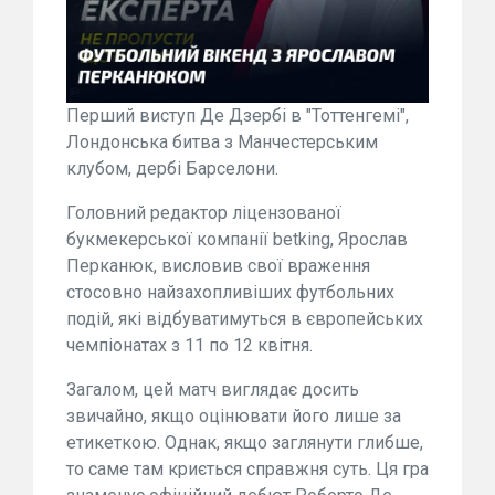
Перший виступ Де Дзербі в "Тоттенгемі",
Лондонська битва з Манчестерським
клубом, дербі Барселони.
Головний редактор ліцензованої
букмекерської компанії betking, Ярослав
Перканюк, висловив свої враження
стосовно найзахопливіших футбольних
подій, які відбуватимуться в європейських
чемпіонатах з 11 по 12 квітня.
Загалом, цей матч виглядає досить
звичайно, якщо оцінювати його лише за
етикеткою. Однак, якщо заглянути глибше,
то саме там криється справжня суть. Ця гра