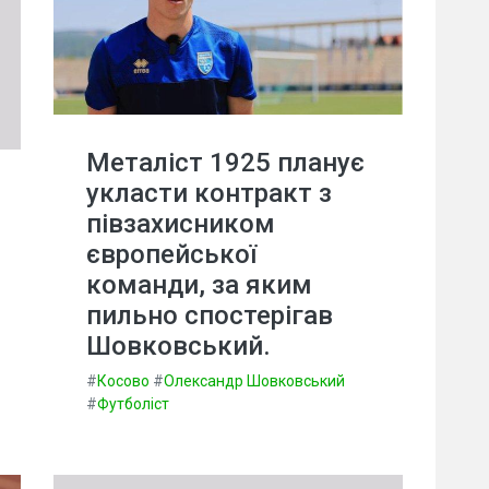
Металіст 1925 планує
укласти контракт з
півзахисником
європейської
команди, за яким
пильно спостерігав
Шовковський.
#
Косово
#
Олександр Шовковський
#
Футболіст