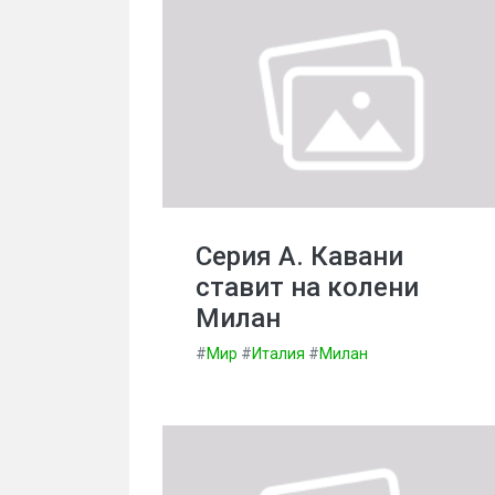
Серия А. Кавани
ставит на колени
Милан
#
Мир
#
Италия
#
Милан