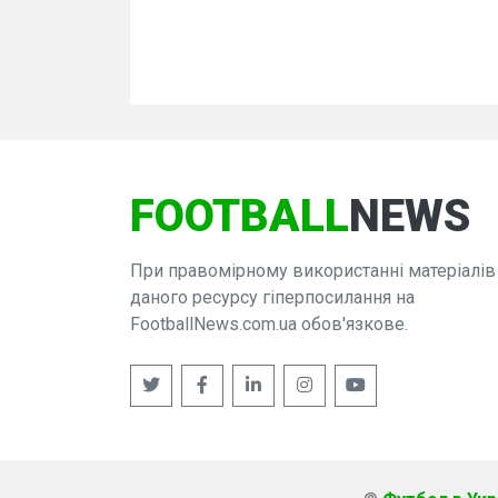
FOOTBALL
NEWS
При правомірному використанні матеріалів
даного ресурсу гіперпосилання на
FootballNews.com.ua обов'язкове.