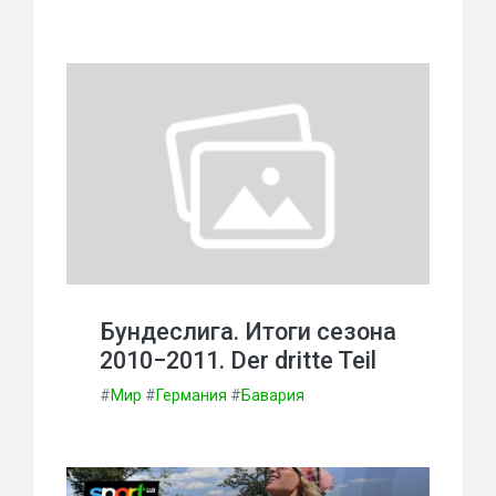
Бундеслига. Итоги сезона
2010−2011. Der dritte Teil
#
Мир
#
Германия
#
Бавария