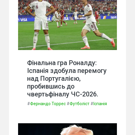
Фінальна гра Роналду:
Іспанія здобула перемогу
над Португалією,
пробившись до
чвертьфіналу ЧС-2026.
#
Фернандо Торрес
#
Футболіст
#
Іспанія