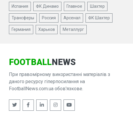
Испания
ФК Динамо
Главное
Шахтер
Трансферы
Россия
Арсенал
ФК Шахтер
Германия
Харьков
Металлург
FOOTBALL
NEWS
При правомірному використанні матеріалів з
даного ресурсу гіперпосилання на
FootballNews.com.ua обов'язкове.