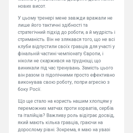
нових висот.
У цьому тренері мене завжди вражали не
лише його тактичні здібності та
стратегічний підхід до роботи, а й мудрість і
стриманість. Він не злякався того, що не всі
клуби відпустили своїх гравців для участі у
фінальній частині чемпіонату Європи, і
ніколи не скаржився на труднощі, що
виникали під час тренувань. Замість цього
він разом із підопічними просто ефективно
виконував свою роботу, попри агресію з
боку Росії.
Що ще стало на користь нашим хлопцям у
переможних матчах проти хорватів, сербів
та італійців? Важливу роль відіграє досвід,
який мають кілька гравців, граючи на
дорослому рівні. Зокрема, я маю на увазі