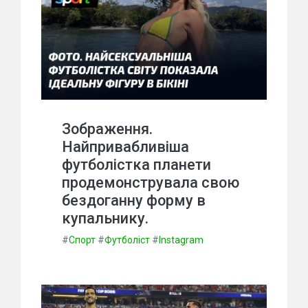
Зображення.
Найпривабливіша
футболістка планети
продемонструвала свою
бездоганну форму в
купальнику.
#
Спорт
#
Футболіст
#
Instagram