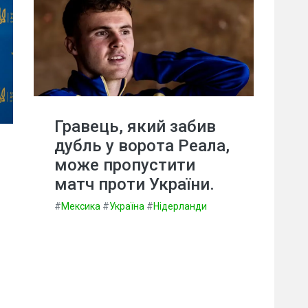
Гравець, який забив
дубль у ворота Реала,
може пропустити
матч проти України.
#
Мексика
#
Україна
#
Нідерланди