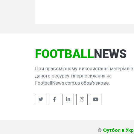
FOOTBALL
NEWS
При правомірному використанні матеріалів
даного ресурсу гіперпосилання на
FootballNews.com.ua обов'язкове.
©
Футбол в Укра