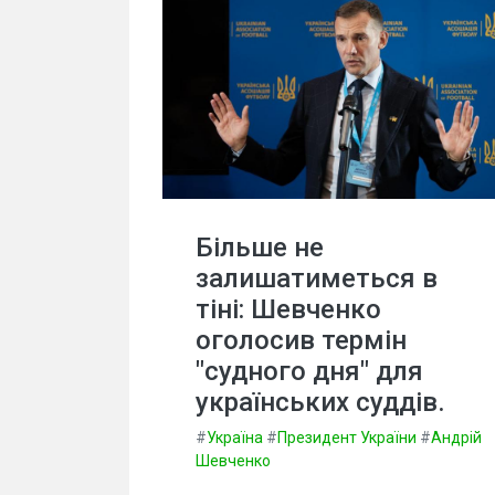
Більше не
залишатиметься в
тіні: Шевченко
оголосив термін
"судного дня" для
українських суддів.
#
Україна
#
Президент України
#
Андрій
Шевченко