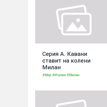
Серия А. Кавани
ставит на колени
Милан
#
Мир
#
Италия
#
Милан