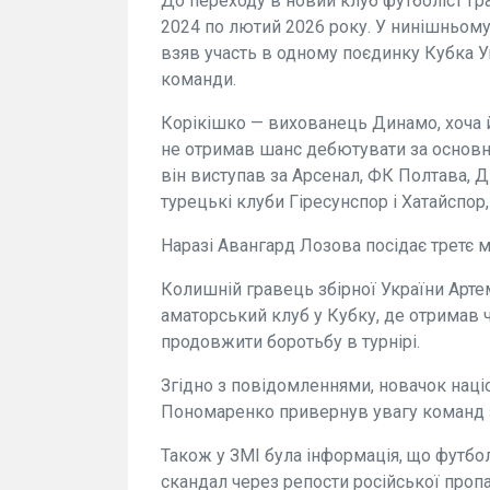
До переходу в новий клуб футболіст грав
2024 по лютий 2026 року. У нинішньому 
взяв участь в одному поєдинку Кубка Ук
команди.
Корікішко — вихованець Динамо, хоча 
не отримав шанс дебютувати за основну
він виступав за Арсенал, ФК Полтава, Д
турецькі клуби Гіресунспор і Хатайспор
Наразі Авангард Лозова посідає третє м
Колишній гравець збірної України Арте
аматорський клуб у Кубку, де отримав 
продовжити боротьбу в турнірі.
Згідно з повідомленнями, новачок наці
Пономаренко привернув увагу команд з 
Також у ЗМІ була інформація, що футбо
скандал через репости російської пропа