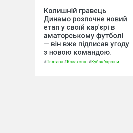
Колишній гравець
Динамо розпочне новий
етап у своїй кар'єрі в
аматорському футболі
— він вже підписав угоду
з новою командою.
#
Полтава
#
Казахстан
#
Кубок України