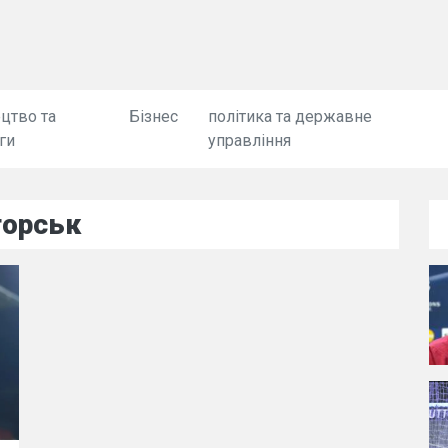
цтво та
Бізнес
політика та державне
ги
управління
торськ