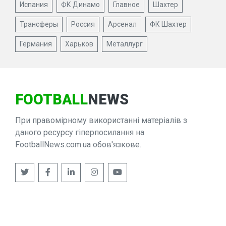
Испания
ФК Динамо
Главное
Шахтер
Трансферы
Россия
Арсенал
ФК Шахтер
Германия
Харьков
Металлург
FOOTBALL
NEWS
При правомірному використанні матеріалів з
даного ресурсу гіперпосилання на
FootballNews.com.ua обов'язкове.