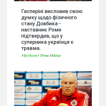
Гасперіні висловив свою
думку щодо фізичного
стану Довбика -
наставник Роми
підтвердив, що у
суперника українця є
травма.
#
Футболіст
#
Рим
#
Мілан