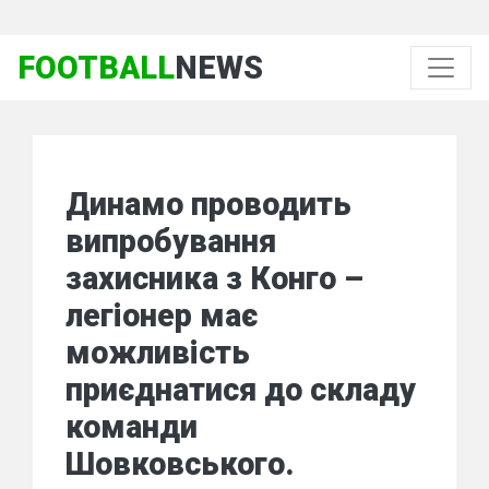
FOOTBALL
NEWS
Динамо проводить
випробування
захисника з Конго –
легіонер має
можливість
приєднатися до складу
команди
Шовковського.