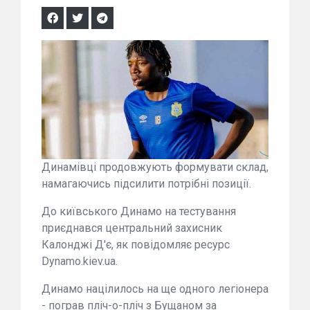
Динамівці продовжують формувати склад,
намагаючись підсилити потрібні позиції.
До київського Динамо на тестування
приєднався центральний захисник
Калонджі Д'є, як повідомляє ресурс
Dynamo.kiev.ua.
Динамо націлилось на ще одного легіонера
- пограв пліч-о-пліч з Бущаном за