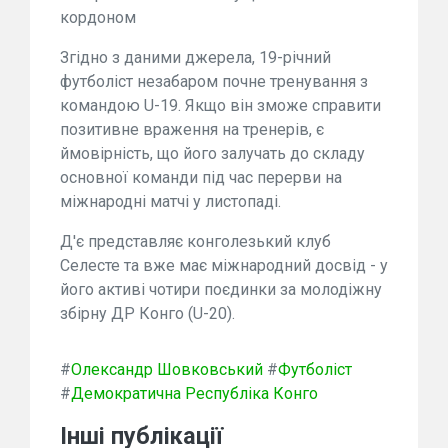
кордоном
Згідно з даними джерела, 19-річний
футболіст незабаром почне тренування з
командою U-19. Якщо він зможе справити
позитивне враження на тренерів, є
ймовірність, що його залучать до складу
основної команди під час перерви на
міжнародні матчі у листопаді.
Д'є представляє конголезький клуб
Селесте та вже має міжнародний досвід - у
його активі чотири поєдинки за молодіжну
збірну ДР Конго (U-20).
#
Олександр Шовковський
#
Футболіст
#
Демократична Республіка Конго
Інші публікації