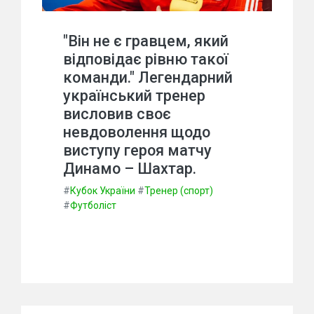
"Він не є гравцем, який
відповідає рівню такої
команди." Легендарний
український тренер
висловив своє
невдоволення щодо
виступу героя матчу
Динамо – Шахтар.
#
Кубок України
#
Тренер (спорт)
#
Футболіст