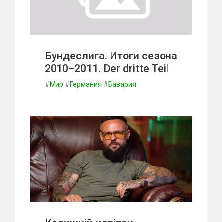
Бундеслига. Итоги сезона
2010−2011. Der dritte Teil
#
Мир
#
Германия
#
Бавария