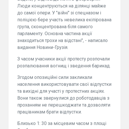
Люди концентруються на ділянці майже
до самої опери. У "війні" зі спецназом і
поліцією бере участь невелика екіпірована
група, сконцентрована біля самого
парламенту. Основна частина акції
знаходиться трохи на відстані", - написало
видання Новини-Грузія.
З часом учасники акції протесту розпочали
розпалювання вогнищ і зведення барикад.
Згодом опозиційні сили закликали
населення використовувати свої відпустки
та вихідні для участі у протестних акціях.
Вони також звернулися до роботодавців з
проханням не перешкоджати та дозволяти
працівникам брати відпустки.
Близько 1: 30 за місцевим часом з площі