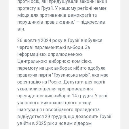
проти осіб, які придушували законні акції
протесту в Грузії. У нашому регіоні немає
місця для противників демократії та
порушників прав людини," – підкреслив
він.
26 жовтня 2024 року в Грузії відбулися
чергові парламентські вибори. За
інформацією, оприлюдненою
Центральною виборчою комісією,
перемогу на цих виборах нібито здобула
правляча партія "Грузинська мрія", яка має
орієнтацію на Росію. Депутати цієї партії
ухвалили рішення про проведення
президентських виборів 14 грудня. У разі
успішного виконання цього плану
інавгурація новообраного президента
відбудеться 29 грудня, що дозволить Грузії
увійти в 2025 рік з новим лідером.