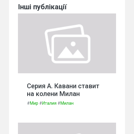
Інші публікації
Серия А. Кавани ставит
на колени Милан
#
Мир
#
Италия
#
Милан