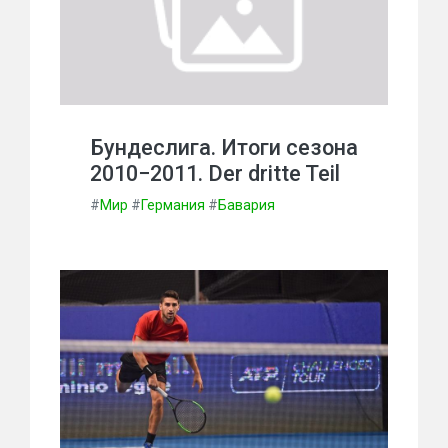
Бундеслига. Итоги сезона
2010−2011. Der dritte Teil
#
Мир
#
Германия
#
Бавария