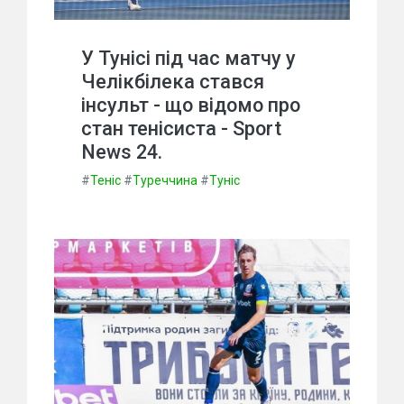
У Тунісі під час матчу у
Челікбілека стався
інсульт - що відомо про
стан тенісиста - Sport
News 24.
#
Теніс
#
Туреччина
#
Туніс