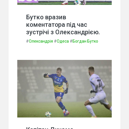
Бутко вразив
коментатора під час
зустрічі з Олександрією.
#
Олександрія
#
Одеса
#
Богдан Бутко