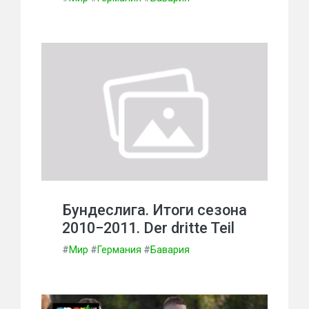
Бундеслига. Итоги сезона
2010−2011. Der dritte Teil
#
Мир
#
Германия
#
Бавария