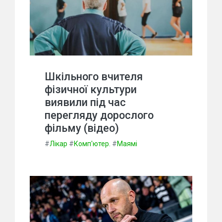
Шкільного вчителя
фізичної культури
виявили під час
перегляду дорослого
фільму (відео)
#
Лікар
#
Комп'ютер.
#
Маямі