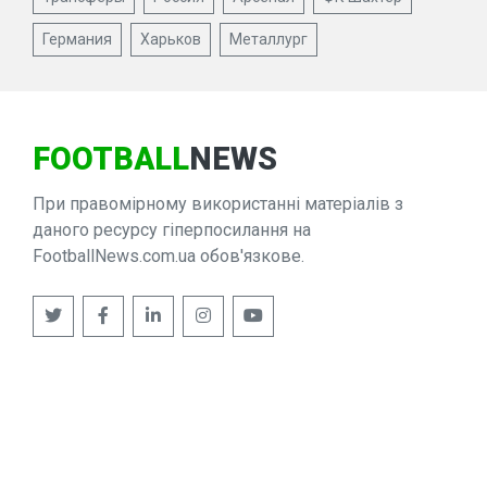
Германия
Харьков
Металлург
FOOTBALL
NEWS
При правомірному використанні матеріалів з
даного ресурсу гіперпосилання на
FootballNews.com.ua обов'язкове.