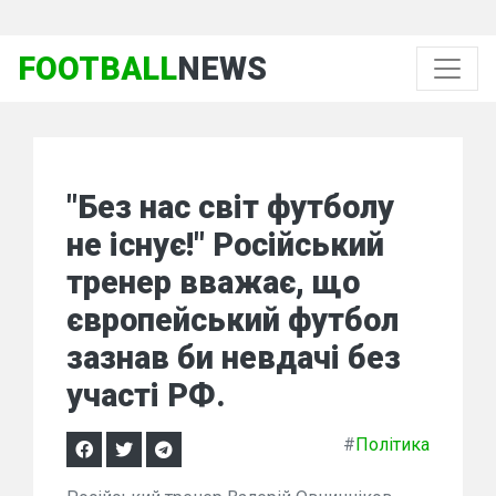
FOOTBALL
NEWS
"Без нас світ футболу
не існує!" Російський
тренер вважає, що
європейський футбол
зазнав би невдачі без
участі РФ.
#
Політика