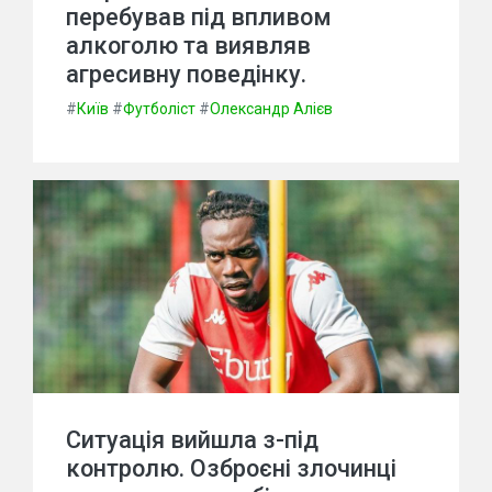
перебував під впливом
алкоголю та виявляв
агресивну поведінку.
#
Київ
#
Футболіст
#
Олександр Алієв
Ситуація вийшла з-під
контролю. Озброєні злочинці