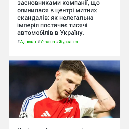
засновниками компанії, що
опинилася в центрі митних
скандалів: як нелегальна
імперія постачає тисячі
автомобілів в Україну.
#
Адвокат
#
Україна
#
Журналіст