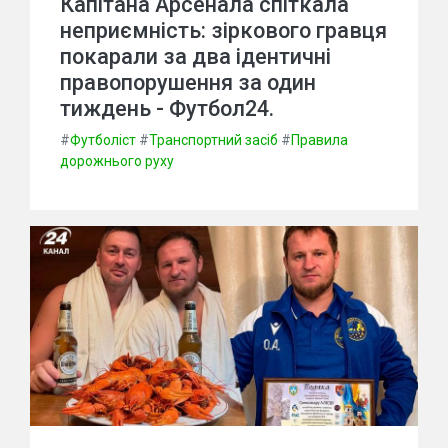
Капітана Арсенала спіткала
неприємність: зіркового гравця
покарали за два ідентичні
правопорушення за один
тиждень - Футбол24.
#
Футболіст
#
Транспортний засіб
#
Правила
дорожнього руху