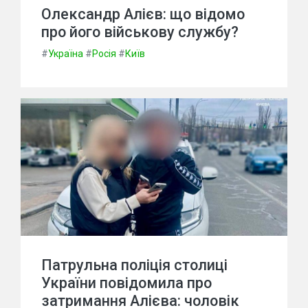
Олександр Алієв: що відомо
про його військову службу?
#
Україна
#
Росія
#
Київ
Патрульна поліція столиці
України повідомила про
затримання Алієва: чоловік