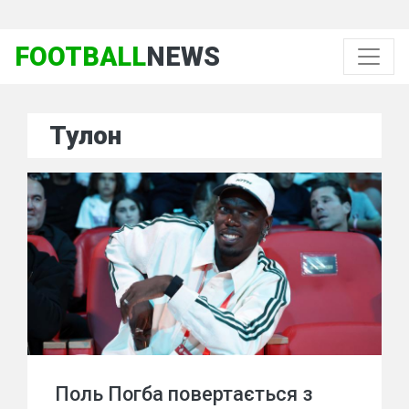
FOOTBALL
NEWS
Тулон
Поль Погба повертається з