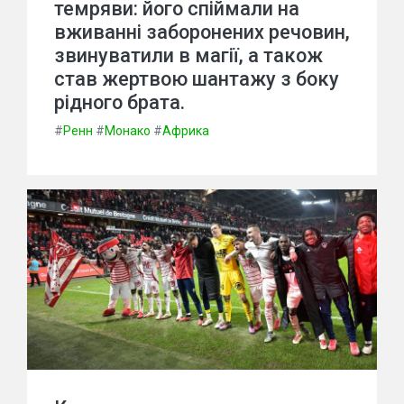
темряви: його спіймали на
вживанні заборонених речовин,
звинуватили в магії, а також
став жертвою шантажу з боку
рідного брата.
#
Ренн
#
Монако
#
Африка