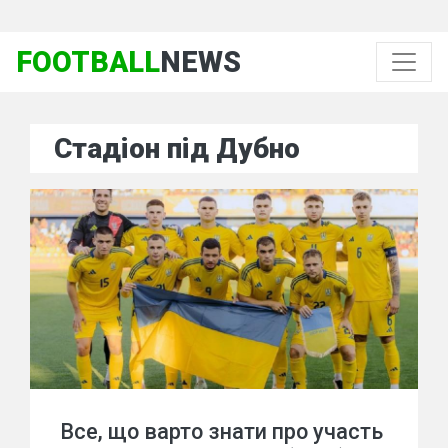
FOOTBALL
NEWS
Стадіон під Дубно
Все, що варто знати про участь