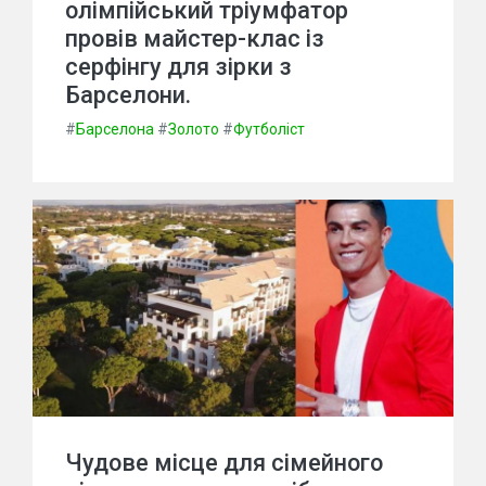
олімпійський тріумфатор
провів майстер-клас із
серфінгу для зірки з
Барселони.
#
Барселона
#
Золото
#
Футболіст
Чудове місце для сімейного