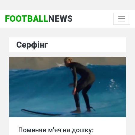
FOOTBALL
NEWS
Серфінг
Поменяв м'яч на дошку: