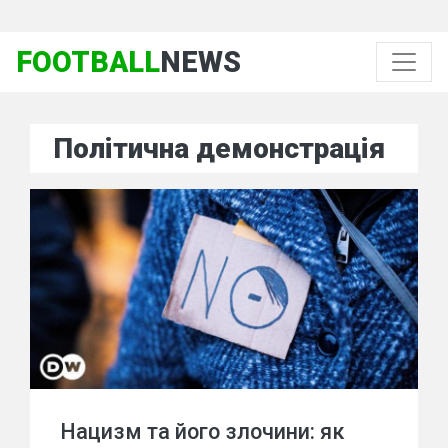
FOOTBALL
NEWS
Політична демонстрація
Нацизм та його злочини: як