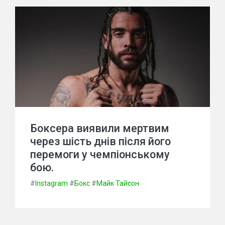
Боксера виявили мертвим
через шість днів після його
перемоги у чемпіонському
бою.
#
Instagram
#
Бокс
#
Майк Тайсон