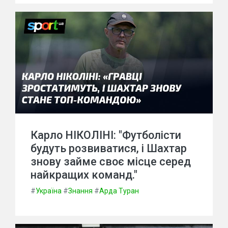
Карло НІКОЛІНІ: "Футболісти
будуть розвиватися, і Шахтар
знову займе своє місце серед
найкращих команд."
#
Україна
#
Знання
#
Арда Туран