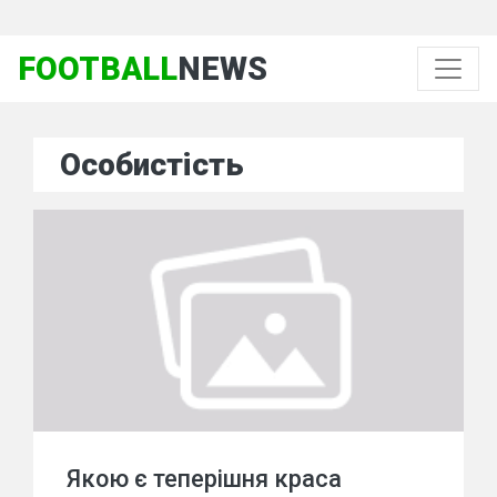
FOOTBALL
NEWS
Особистість
Якою є теперішня краса