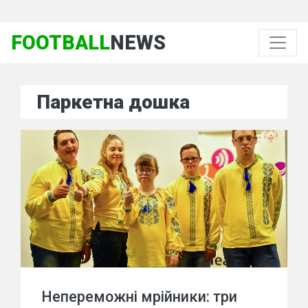
FOOTBALL
NEWS
Паркетна дошка
Непереможні мрійники: три