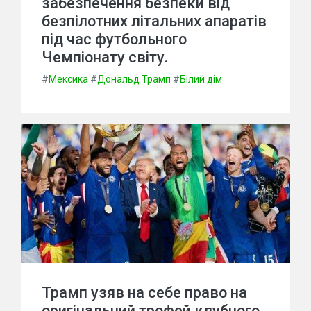
забезпечення безпеки від
безпілотних літальних апаратів
під час футбольного
Чемпіонату світу.
#
Мексика
#
Дональд Трамп
#
Білий дім
Трамп узяв на себе право на
оригінальний трофей клубного