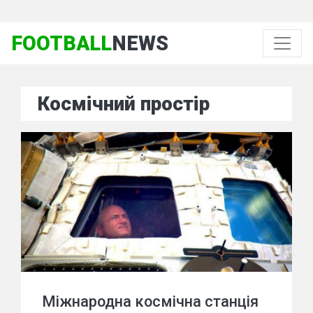
FOOTBALL
NEWS
Космічний простір
Міжнародна космічна станція