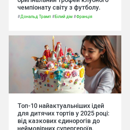
чемпіонату світу з футболу.
#
Дональд Трамп
#
Білий дім
#
Франція
Топ-10 найактуальніших ідей
для дитячих тортів у 2025 році:
від казкових єдинорогів до
неймовірних супергероїв.