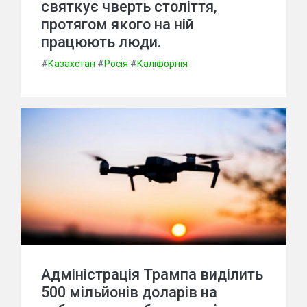
святкує чверть століття,
протягом якого на ній
працюють люди.
#
Казахстан
#
Росія
#
Каліфорнія
Адміністрація Трампа виділить
500 мільйонів доларів на