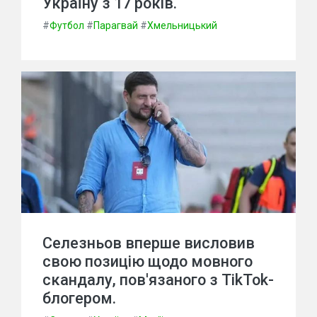
Україну з 17 років.
#
Футбол
#
Парагвай
#
Хмельницький
Селезньов вперше висловив
свою позицію щодо мовного
скандалу, пов'язаного з TikTok-
блогером.