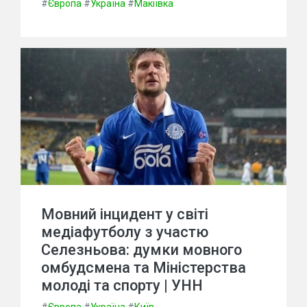
#
Європа
#
Україна
#
Макіївка
Мовний інцидент у світі
медіафутболу з участю
Селезньова: думки мовного
омбудсмена та Міністерства
молоді та спорту | УНН