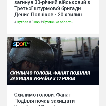
загинув 30-річний військовий з
Третьої штурмової бригади
Денис Полніков - 20 хвилин.
#
Футбол
#
Лікар
#
Луганська область
Схилимо голови. Фанат
Поділля почав захищати