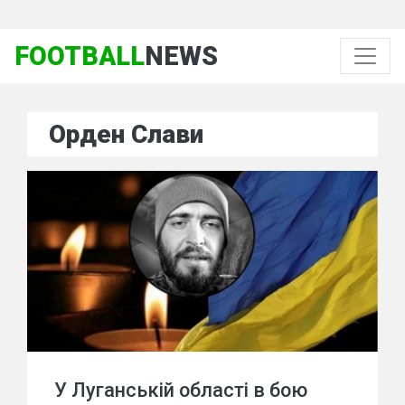
FOOTBALL
NEWS
Орден Слави
У Луганській області в бою