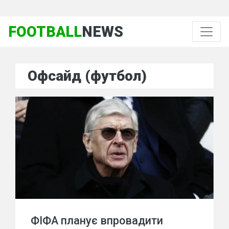
FOOTBALL
NEWS
Офсайд (футбол)
ФІФА планує впровадити