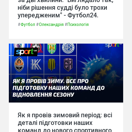
ніби рішення судді було трохи
упередженим" - Футбол24.
#
Футбол
#
Олександрія
#
Психологія
Як я провів зимовий період: всі
деталі підготовки наших
команд до нового спортивного