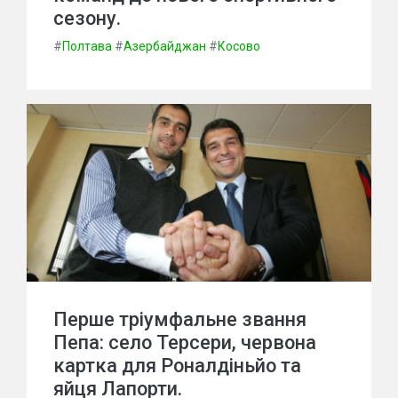
сезону.
#
Полтава
#
Азербайджан
#
Косово
Перше тріумфальне звання
Пепа: село Терсери, червона
картка для Роналдіньйо та
яйця Лапорти.