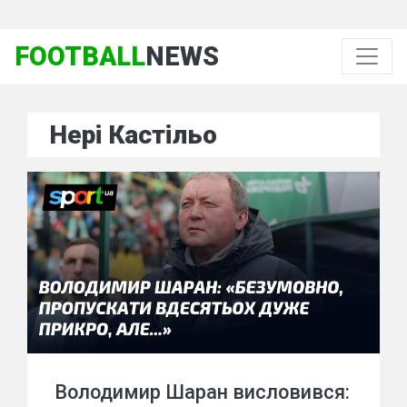
FOOTBALL
NEWS
Нері Кастільо
Володимир Шаран висловився: