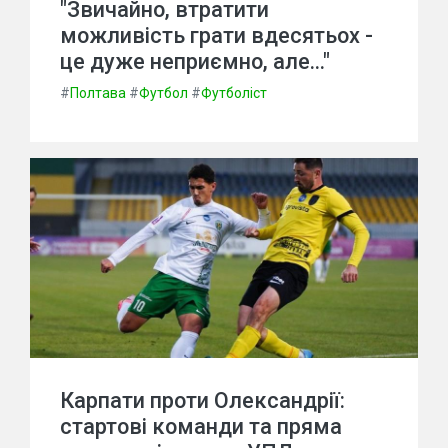
"Звичайно, втратити
можливість грати вдесятьох -
це дуже неприємно, але..."
#
Полтава
#
Футбол
#
Футболіст
Карпати проти Олександрії:
стартові команди та пряма