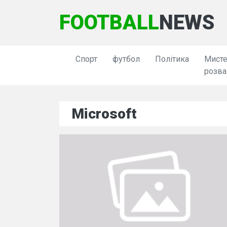
FOOTBALL
NEWS
Спорт
футбол
Політика
Мисте
розва
Microsoft