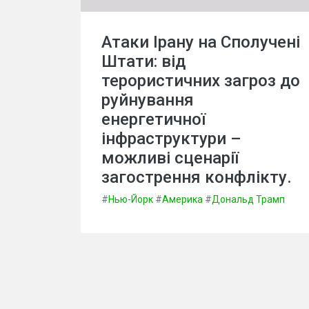
Атаки Ірану на Сполучені
Штати: від
терористичних загроз до
руйнування
енергетичної
інфраструктури –
можливі сценарії
загострення конфлікту.
#
Нью-Йорк
#
Америка
#
Дональд Трамп