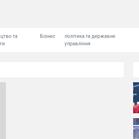
цтво та
Бізнес
політика та державне
ги
управління