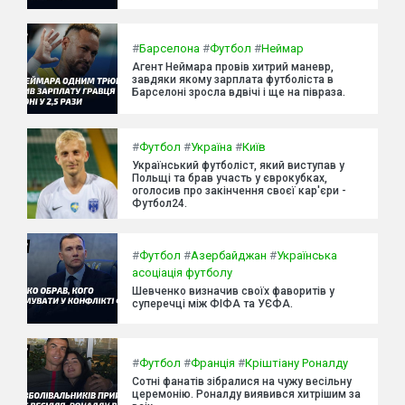
#
Барселона
#
Футбол
#
Неймар
Агент Неймара провів хитрий маневр,
завдяки якому зарплата футболіста в
Барселоні зросла вдвічі і ще на півраза.
#
Футбол
#
Україна
#
Київ
Український футболіст, який виступав у
Польщі та брав участь у єврокубках,
оголосив про закінчення своєї кар'єри -
Футбол24.
#
Футбол
#
Азербайджан
#
Українська
асоціація футболу
Шевченко визначив своїх фаворитів у
суперечці між ФІФА та УЄФА.
#
Футбол
#
Франція
#
Кріштіану Роналду
Сотні фанатів зібралися на чужу весільну
церемонію. Роналду виявився хитрішим за