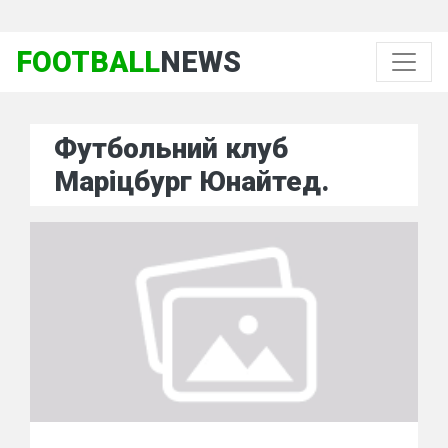
FOOTBALL
NEWS
Футбольний клуб
Маріцбург Юнайтед.