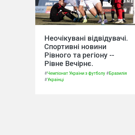
Неочікувані відвідувачі.
Спортивні новини
Рівного та регіону --
Рівне Вечірнє.
#
Чемпіонат України з футболу
#
Бразилія
#
Українці