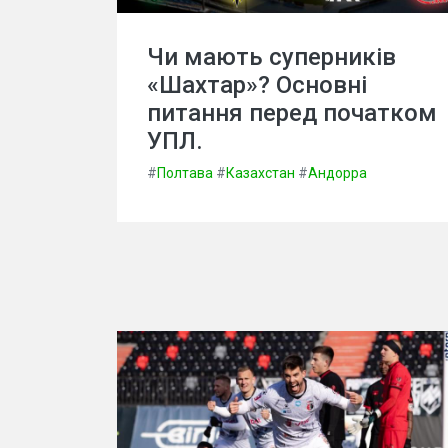
Чи мають суперників
«Шахтар»? Основні
питання перед початком
УПЛ.
#
Полтава
#
Казахстан
#
Андорра