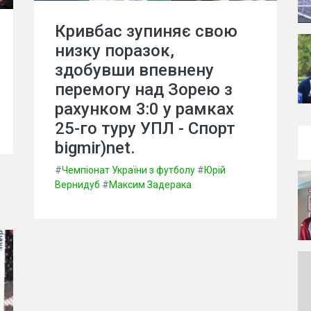
Кривбас зупиняє свою
низку поразок,
здобувши впевнену
перемогу над Зорею з
рахунком 3:0 у рамках
25-го туру УПЛ - Спорт
bigmir)net.
#
Чемпіонат України з футболу
#
Юрій
Вернидуб
#
Максим Задерака