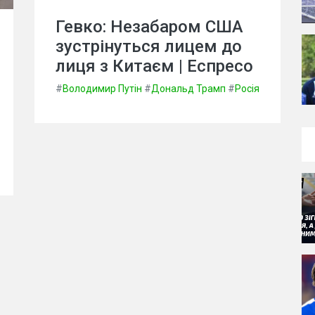
Гевко: Незабаром США
зустрінуться лицем до
лиця з Китаєм | Еспресо
#
Володимир Путін
#
Дональд Трамп
#
Росія