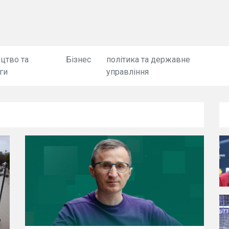
цтво та
Бізнес
політика та державне
ги
управління