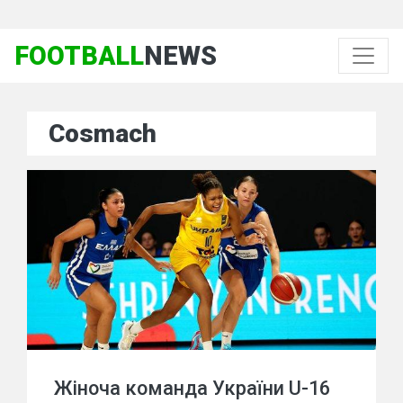
FOOTBALL
NEWS
Cosmach
Жіноча команда України U-16