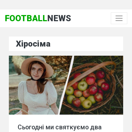
FOOTBALL
NEWS
Хіросіма
Сьогодні ми святкуємо два