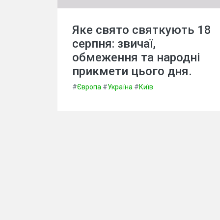
Яке свято святкують 18
серпня: звичаї,
обмеження та народні
прикмети цього дня.
#
Європа
#
Україна
#
Київ