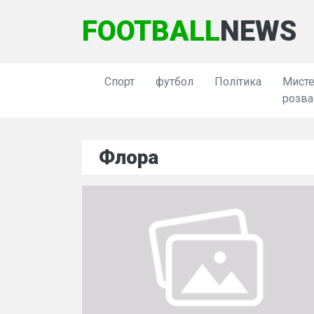
FOOTBALL
NEWS
Спорт
футбол
Політика
Мисте
розва
Флора