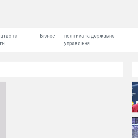
цтво та
Бізнес
політика та державне
ги
управління